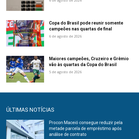
6 de agosto de 2026
Copa do Brasil pode reunir somente
campeões nas quartas de final
6 de agosto de 2026
Maiores campeões, Cruzeiro e Grêmio
vão às quartas da Copa do Brasil
5 de agosto de 2026
ÚLTIMAS NOTÍCIAS
Procon Maceió consegue reduzir pela
metade parcela de empréstimo após
análise de contrato