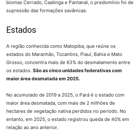
biomas Cerrado, Caatinga e Pantanal, o predomínio foi de
supressão das formações savânicas.
Estados
A região conhecida como Matopiba, que reúne os
estados do Maranhão, Tocantins, Piauí, Bahia e Mato
Grosso, concentra mais de 63% do desmatamento entre
os estados.
São as cinco unidades federativas com
maior área desmatada em 2025.
No acumulado de 2019 a 2025, o Pará é o estado com
maior área desmatada, com mais de 2 milhões de
hectares de vegetação nativa perdidos no período. No
entanto, em 2025, o estado registrou queda de 40% em
relação ao ano anterior.