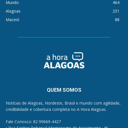
Mundo
464
Alagoas
251
Maceió
88
QUEM SOMOS
Notícias de Alagoas, Nordeste, Brasil e mundo com agilidade,
credibilidade e cobertura completa no A Hora Alagoas.
Fale Conosco: 82 99669-4427
• Rua Senhor Roberval Montenegro do Nascimento, 46,