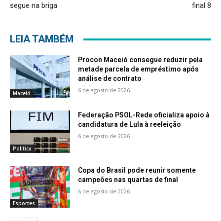
segue na briga
final 8
LEIA TAMBÉM
Procon Maceió consegue reduzir pela
metade parcela de empréstimo após
análise de contrato
6 de agosto de 2026
Maceió
Federação PSOL-Rede oficializa apoio à
candidatura de Lula à reeleição
6 de agosto de 2026
Política
Copa do Brasil pode reunir somente
campeões nas quartas de final
6 de agosto de 2026
Esportes