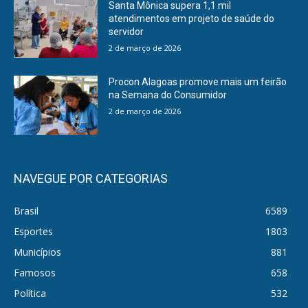
Santa Mônica supera 1,1 mil
atendimentos em projeto de saúde do
servidor
2 de março de 2026
Procon Alagoas promove mais um feirão
na Semana do Consumidor
2 de março de 2026
NAVEGUE POR CATEGORIAS
Brasil
6589
Esportes
1803
Municípios
881
Famosos
658
Política
532