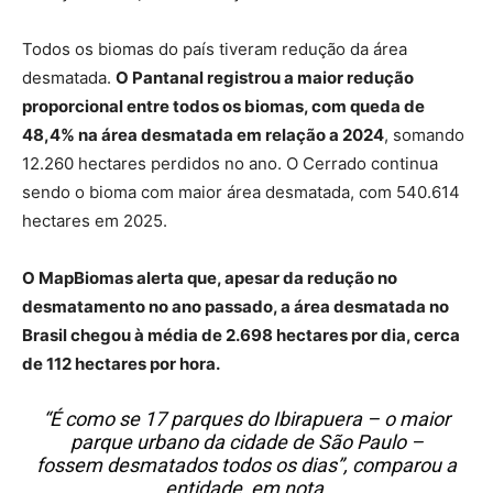
Todos os biomas do país tiveram redução da área
desmatada.
O Pantanal registrou a maior redução
proporcional entre todos os biomas, com queda de
48,4% na área desmatada em relação a 2024
, somando
12.260 hectares perdidos no ano. O Cerrado continua
sendo o bioma com maior área desmatada, com 540.614
hectares em 2025.
O MapBiomas alerta que, apesar da redução no
desmatamento no ano passado, a área desmatada no
Brasil chegou à média de 2.698 hectares por dia, cerca
de 112 hectares por hora.
“É como se 17 parques do Ibirapuera – o maior
parque urbano da cidade de São Paulo –
fossem desmatados todos os dias”, comparou a
entidade, em nota.