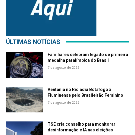
ÚLTIMAS NOTÍCIAS
Familiares celebram legado de primeira
medalha paralímpica do Brasil
7 de agosto de 2026
Ventania no Rio adia Botafogo x
Fluminense pelo Brasileirão Feminino
7 de agosto de 2026
TSE cria conselho para monitorar
desinformação e IA nas eleições