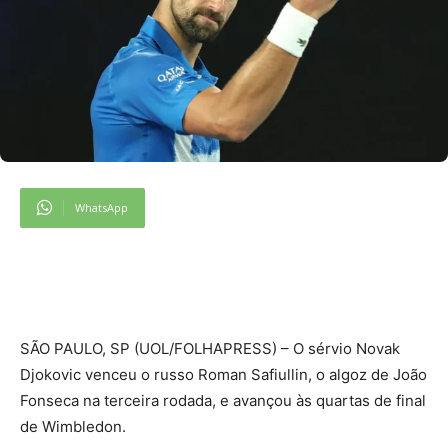
WhatsApp
S
ÃO PAULO, SP (UOL/FOLHAPRESS) – O sérvio Novak
Djokovic venceu o russo Roman Safiullin, o algoz de João
Fonseca na terceira rodada, e avançou às quartas de final
de Wimbledon.