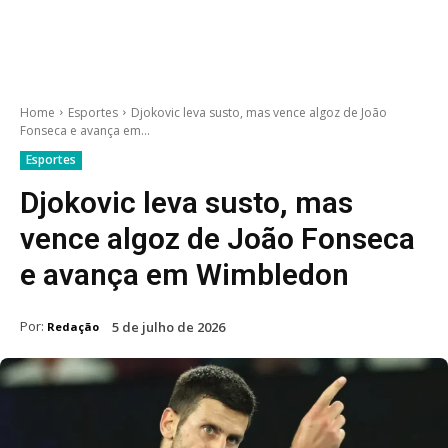
Home
Esportes
Djokovic leva susto, mas vence algoz de João
Fonseca e avança em...
Esportes
Djokovic leva susto, mas
vence algoz de João Fonseca
e avança em Wimbledon
Por:
5 de julho de 2026
Redação