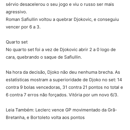
sérvio desacelerou o seu jogo e viu o russo ser mais
agressivo.
Roman Safiullin voltou a quebrar Djokovic, e conseguiu
vencer por 6 a 3.
Quarto set
No quarto set foi a vez de Djokovic abrir 2 a 0 logo de
cara, quebrando o saque de Safiullin.
Na hora da decisão, Djoko não deu nenhuma brecha. As
estatísticas mostram a superioridade de Djoko no set: 14
contra 9 bolas vencedoras, 31 contra 21 pontos no total e
6 contra 7 erros não forçados. Vitória por um novo 6/3.
Leia Também: Leclerc vence GP movimentado da Grã-
Bretanha, e Bortoleto volta aos pontos