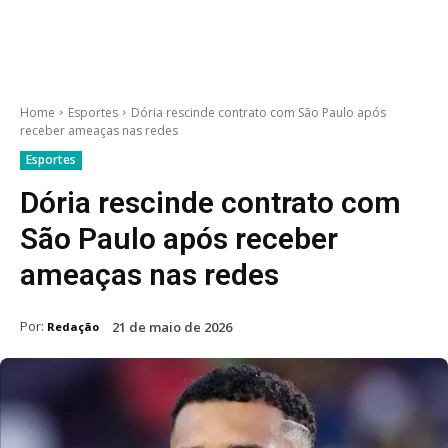
Home
Esportes
Dória rescinde contrato com São Paulo após
receber ameaças nas redes
Esportes
Dória rescinde contrato com
São Paulo após receber
ameaças nas redes
Por:
21 de maio de 2026
Redação