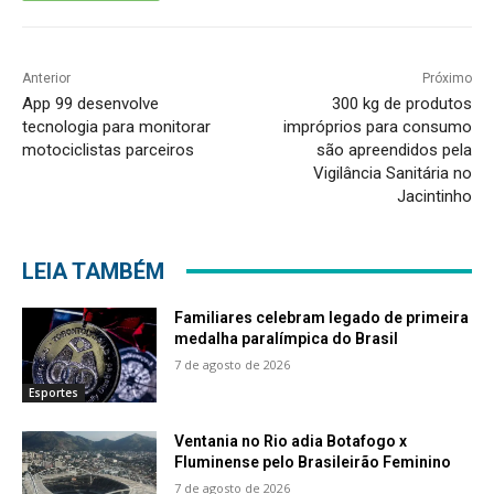
Anterior
Próximo
App 99 desenvolve
300 kg de produtos
tecnologia para monitorar
impróprios para consumo
motociclistas parceiros
são apreendidos pela
Vigilância Sanitária no
Jacintinho
LEIA TAMBÉM
Familiares celebram legado de primeira
medalha paralímpica do Brasil
7 de agosto de 2026
Esportes
Ventania no Rio adia Botafogo x
Fluminense pelo Brasileirão Feminino
7 de agosto de 2026