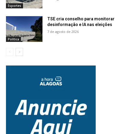
Esportes
TSE cria conselho para monitorar
desinformação e IA nas eleições
7 de agosto de 2026
Política