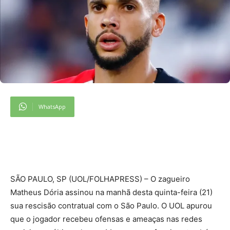
WhatsApp
S
ÃO PAULO, SP (UOL/FOLHAPRESS) – O zagueiro
Matheus Dória assinou na manhã desta quinta-feira (21)
sua rescisão contratual com o São Paulo. O UOL apurou
que o jogador recebeu ofensas e ameaças nas redes