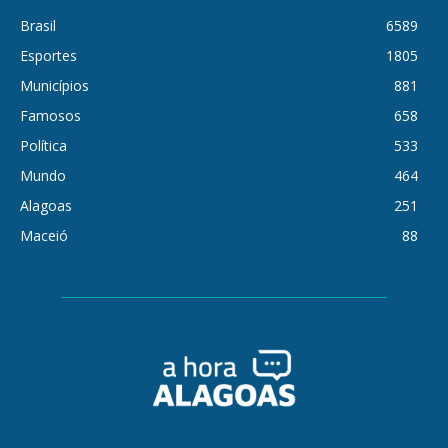
Brasil
6589
Esportes
1805
Municípios
881
Famosos
658
Política
533
Mundo
464
Alagoas
251
Maceió
88