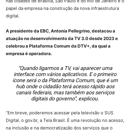
nas cidades de Brasília, São Paulo e do Rio de Janeiro e o
papel da empresa na construção da nova infraestrutura
digital.
A presidente da EBC, Antonia Pellegrino, destacou a
atuação no desenvolvimento da TV 3.0 desde 2023 e
celebrou a Plataforma Comum da DTV+, da qual a
empresa é operadora.
“Quando ligarmos a TV, vai aparecer uma
interface com vários aplicativos. E o primeiro
ícone será o da Plataforma Comum, que é um
hub onde o cidadão terá acesso rápido aos
canais federais, mas também aos serviços
digitais do governo”, explicou.
“Em breve, poderemos acessar pela televisão o SUS
Digital, o gov.br, a Tela Brasil. É uma revolução no acesso,
na inclusão e na democratização dos serviços que o