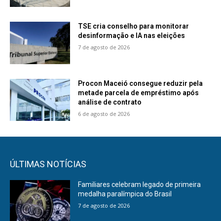
TSE cria conselho para monitorar
desinformação e IA nas eleições
7 de agosto de 2026
Procon Maceió consegue reduzir pela
metade parcela de empréstimo após
análise de contrato
6 de agosto de 2026
ÚLTIMAS NOTÍCIAS
Familiares celebram legado de primeira
medalha paralímpica do Brasil
7 de agosto de 2026