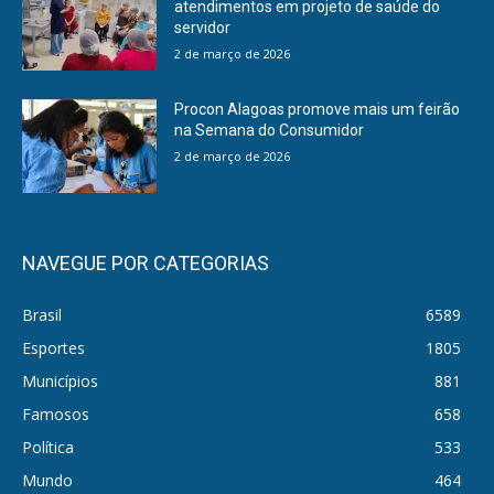
atendimentos em projeto de saúde do
servidor
2 de março de 2026
Procon Alagoas promove mais um feirão
na Semana do Consumidor
2 de março de 2026
NAVEGUE POR CATEGORIAS
Brasil
6589
Esportes
1805
Municípios
881
Famosos
658
Política
533
Mundo
464