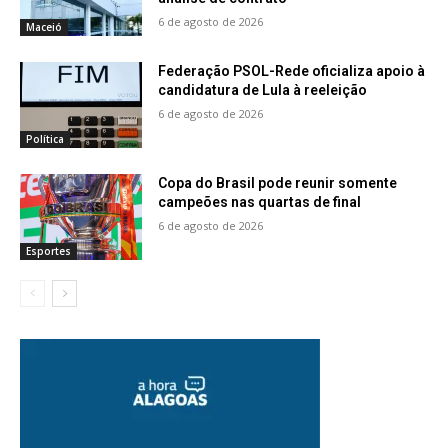
6 de agosto de 2026
Maceió
Federação PSOL-Rede oficializa apoio à
candidatura de Lula à reeleição
6 de agosto de 2026
Política
Copa do Brasil pode reunir somente
campeões nas quartas de final
6 de agosto de 2026
Esportes