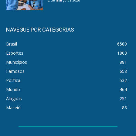
2 de março de 2026
NAVEGUE POR CATEGORIAS
Brasil
6589
Esportes
1803
Municípios
881
Famosos
658
Política
532
Mundo
464
Alagoas
251
Maceió
88