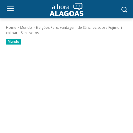
Home
Mundo
Eleições Peru: vantagem de Sánchez sobre Fujimori
cai para 6 mil votos
Mundo