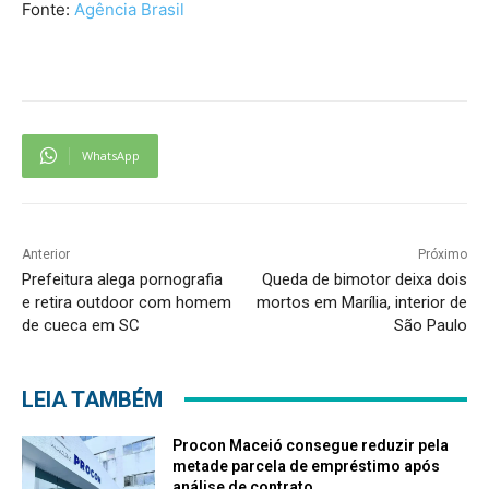
Fonte:
Agência Brasil
WhatsApp
Anterior
Próximo
Prefeitura alega pornografia
Queda de bimotor deixa dois
e retira outdoor com homem
mortos em Marília, interior de
de cueca em SC
São Paulo
LEIA TAMBÉM
Procon Maceió consegue reduzir pela
metade parcela de empréstimo após
análise de contrato