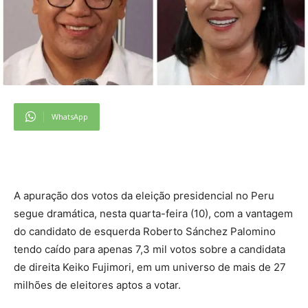
WhatsApp
A apuração dos votos da eleição presidencial no Peru
segue dramática, nesta quarta-feira (10), com a vantagem
do candidato de esquerda Roberto Sánchez Palomino
tendo caído para apenas 7,3 mil votos sobre a candidata
de direita Keiko Fujimori, em um universo de mais de 27
milhões de eleitores aptos a votar.