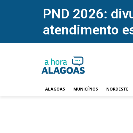
PND 2026: divu
atendimento e
ALAGOAS
MUNICÍPIOS
NORDESTE