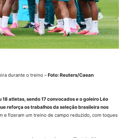
eira durante o treino –
Foto: Reuters/Caean
u 18 atletas, sendo 17 convocados e o goleiro Léo
e reforça os trabalhos da seleção brasileira nos
m e fizeram um treino de campo reduzido, com toques