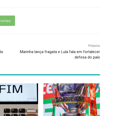
hatsApp
Próximo
la
Marinha lança fragata e Lula fala em fortalecer
defesa do país