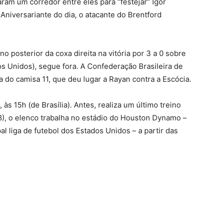
aram um corredor entre eles para “festejar” Igor
Aniversariante do dia, o atacante do Brentford
o posterior da coxa direita na vitória por 3 a 0 sobre
dos Unidos), segue fora. A Confederação Brasileira de
a do camisa 11, que deu lugar a Rayan contra a Escócia.
às 15h (de Brasília). Antes, realiza um último treino
), o elenco trabalha no estádio do Houston Dynamo –
l liga de futebol dos Estados Unidos – a partir das