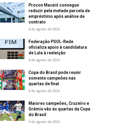
Procon Maceió consegue
reduzir pela metade parcela de
empréstimo após análise de
contrato
6 de agosto de 2026
Federação PSOL-Rede
oficializa apoio à candidatura
de Lula à reeleição
6 de agosto de 2026
Copa do Brasil pode reunir
somente campeões nas
quartas de final
6 de agosto de 2026
Maiores campeões, Cruzeiro e
Grêmio vão às quartas da Copa
do Brasil
5 de agosto de 2026