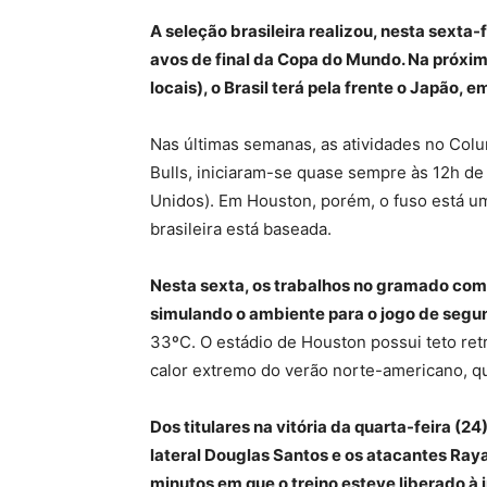
A seleção brasileira realizou, nesta sexta-f
avos de final da Copa do Mundo. Na próxima
locais), o Brasil terá pela frente o Japão,
Nas últimas semanas, as atividades no Col
Bulls, iniciaram-se quase sempre às 12h de 
Unidos). Em Houston, porém, o fuso está u
brasileira está baseada.
Nesta sexta, os trabalhos no gramado come
simulando o ambiente para o jogo de segu
33ºC. O estádio de Houston possui teto retr
calor extremo do verão norte-americano, qu
Dos titulares na vitória da quarta-feira (24
lateral Douglas Santos e os atacantes Ray
minutos em que o treino esteve liberado à