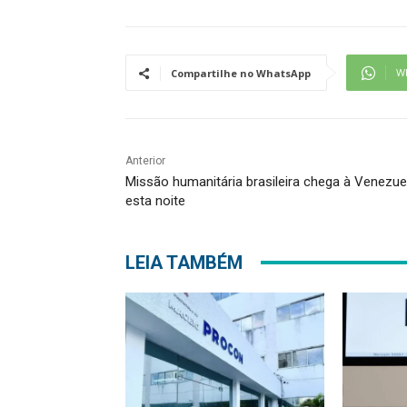
W
Compartilhe no WhatsApp
Anterior
Missão humanitária brasileira chega à Venezue
esta noite
LEIA TAMBÉM