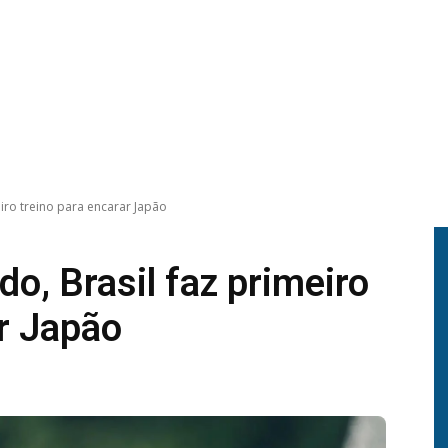
iro treino para encarar Japão
o, Brasil faz primeiro
ar Japão