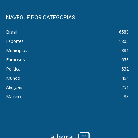
NAVEGUE POR CATEGORIAS
Brasil
6589
Esportes
1803
Municípios
881
Famosos
658
Política
532
Mundo
464
Alagoas
251
Maceió
88