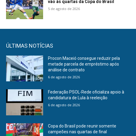
vão às quartas da Copa do Brasil
5 de agosto de 2026
ÚLTIMAS NOTÍCIAS
Procon Maceió consegue reduzir pela
metade parcela de empréstimo após
análise de contrato
6 de agosto de 2026
Federação PSOL-Rede oficializa apoio à
candidatura de Lula à reeleição
6 de agosto de 2026
Copa do Brasil pode reunir somente
campeões nas quartas de final