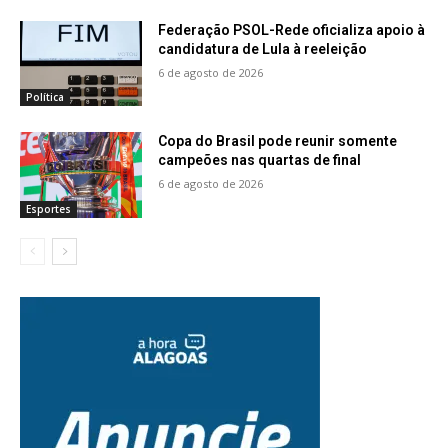
Federação PSOL-Rede oficializa apoio à
candidatura de Lula à reeleição
6 de agosto de 2026
Política
Copa do Brasil pode reunir somente
campeões nas quartas de final
6 de agosto de 2026
Esportes