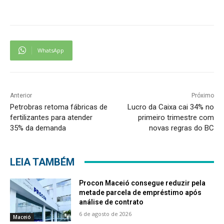
WhatsApp
Anterior
Próximo
Petrobras retoma fábricas de
Lucro da Caixa cai 34% no
fertilizantes para atender
primeiro trimestre com
35% da demanda
novas regras do BC
LEIA TAMBÉM
Procon Maceió consegue reduzir pela
metade parcela de empréstimo após
análise de contrato
6 de agosto de 2026
Maceió