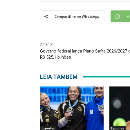
W
Compartilhe no WhatsApp
Anterior
Governo federal lança Plano Safra 2026/2027 
R$ 525,1 bilhões
LEIA TAMBÉM
Esportes
Esportes