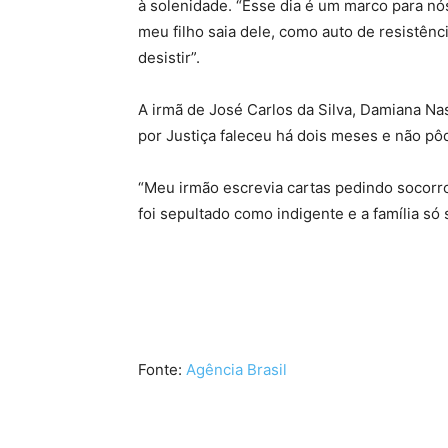
à solenidade. “Esse dia é um marco para n
meu filho saia dele, como auto de resistênc
desistir”.
A irmã de José Carlos da Silva, Damiana Na
por Justiça faleceu há dois meses e não pôd
“Meu irmão escrevia cartas pedindo socorro
foi sepultado como indigente e a família s
Fonte:
Agência Brasil