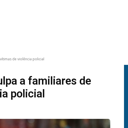
ítimas de violência policial
lpa a familiares de
a policial