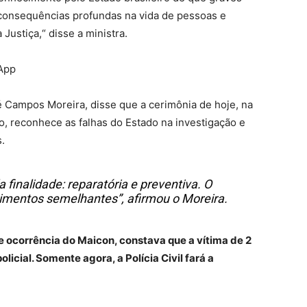
consequências profundas na vida de pessoas e
Justiça,“ disse a ministra.
sApp
é Campos Moreira, disse que a cerimônia de hoje, na
o, reconhece as falhas do Estado na investigação e
.
finalidade: reparatória e preventiva. O
imentos semelhantes”, afirmou o Moreira.
e ocorrência do Maicon, constava que a vítima de 2
licial. Somente agora, a Polícia Civil fará a