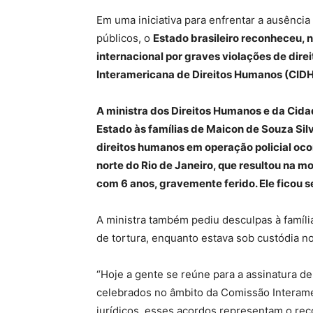
Em uma iniciativa para enfrentar a ausência
públicos, o
Estado brasileiro reconheceu, n
internacional por graves violações de dir
Interamericana de Direitos Humanos (CID
A ministra dos Direitos Humanos e da Cida
Estado às famílias de Maicon de Souza Sil
direitos humanos em operação policial oc
norte do Rio de Janeiro, que resultou na m
com 6 anos, gravemente ferido. Ele ficou 
A ministra também pediu desculpas à famíli
de tortura, enquanto estava sob custódia no
“Hoje a gente se reúne para a assinatura 
celebrados no âmbito da Comissão Interam
jurídicos, esses acordos representam o rec