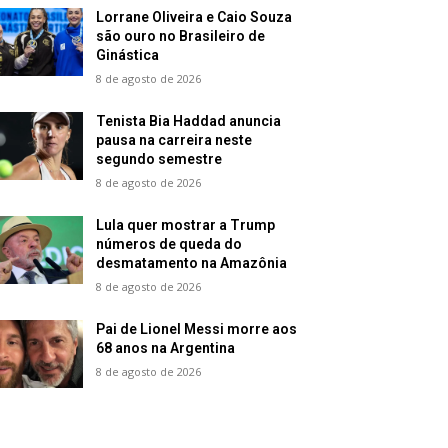
Lorrane Oliveira e Caio Souza
são ouro no Brasileiro de
Ginástica
8 de agosto de 2026
Tenista Bia Haddad anuncia
pausa na carreira neste
segundo semestre
8 de agosto de 2026
Lula quer mostrar a Trump
números de queda do
desmatamento na Amazônia
8 de agosto de 2026
Pai de Lionel Messi morre aos
68 anos na Argentina
8 de agosto de 2026