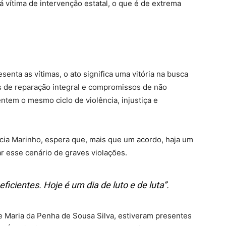
ará vítima de intervenção estatal, o que é de extrema
senta as vítimas, o ato significa uma vitória na busca
s de reparação integral e compromissos de não
entem o mesmo ciclo de violência, injustiça e
aucia Marinho, espera que, mais que um acordo, haja um
r esse cenário de graves violações.
eficientes. Hoje é um dia de luto e de luta”.
 e Maria da Penha de Sousa Silva, estiveram presentes