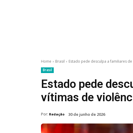
Home
Brasil
Estado pede desculpa a familiares de v
Brasil
Estado pede descu
vítimas de violênci
Por:
30 de junho de 2026
Redação