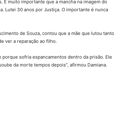
ós. É muito importante que a mancha na imagem do
ia. Lutei 30 anos por Justiça. O importante é nunca
scimento de Souza, contou que a mãe que lutou tanto
e ver a reparação ao filho.
 porque sofria espancamentos dentro da prisão. Ele
ó soube da morte tempos depois”, afirmou Damiana.