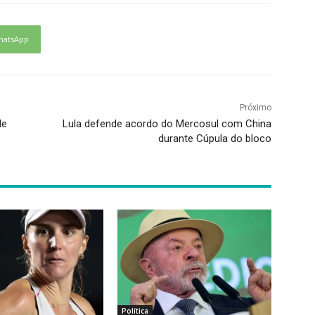
hatsApp
Próximo
de
Lula defende acordo do Mercosul com China
durante Cúpula do bloco
Política