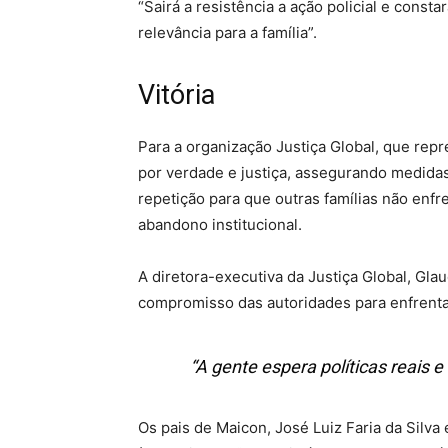
“Sairá a resistência a ação policial e const
relevância para a família”.
Vitória
Para a organização Justiça Global, que repre
por verdade e justiça, assegurando medida
repetição para que outras famílias não enfr
abandono institucional.
A diretora-executiva da Justiça Global, Gl
compromisso das autoridades para enfrenta
“A gente espera políticas reais e 
Os pais de Maicon, José Luiz Faria da Silva