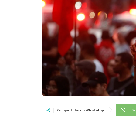
W
Compartilhe no WhatsApp