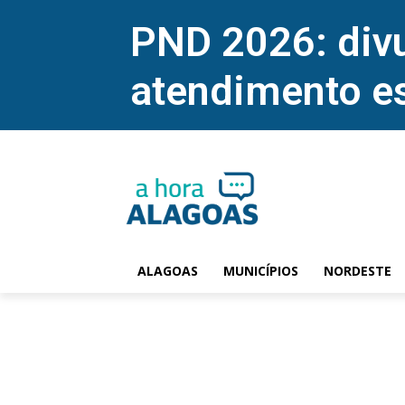
PND 2026: divu
atendimento e
ALAGOAS
MUNICÍPIOS
NORDESTE