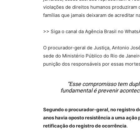
violações de direitos humanos produziram 
famílias que jamais deixaram de acreditar na 
>> Siga o canal da Agência Brasil no What
O procurador-geral de Justiça, Antonio Jos
sede do Ministério Público do Rio de Janeir
punição dos responsáveis por essas mortes
“Esse compromisso tem dupla 
fundamental é prevenir acontec
Segundo o procurador-geral, no registro d
anos havia oposto resistência a uma ação po
retificação do registro de ocorrência
.