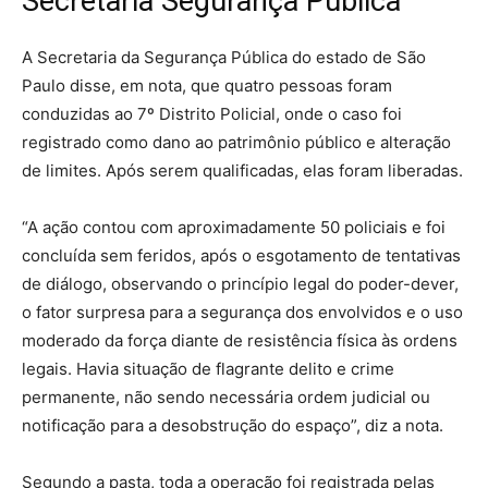
Secretaria Segurança Pública
A Secretaria da Segurança Pública do estado de São
Paulo disse, em nota, que quatro pessoas foram
conduzidas ao 7º Distrito Policial, onde o caso foi
registrado como dano ao patrimônio público e alteração
de limites. Após serem qualificadas, elas foram liberadas.
“A ação contou com aproximadamente 50 policiais e foi
concluída sem feridos, após o esgotamento de tentativas
de diálogo, observando o princípio legal do poder-dever,
o fator surpresa para a segurança dos envolvidos e o uso
moderado da força diante de resistência física às ordens
legais. Havia situação de flagrante delito e crime
permanente, não sendo necessária ordem judicial ou
notificação para a desobstrução do espaço”, diz a nota.
Segundo a pasta, toda a operação foi registrada pelas