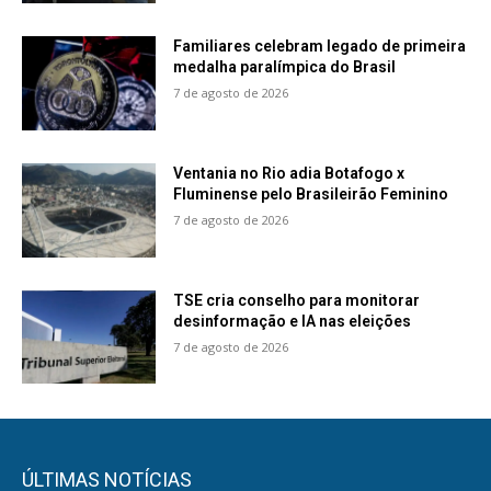
Familiares celebram legado de primeira
medalha paralímpica do Brasil
7 de agosto de 2026
Ventania no Rio adia Botafogo x
Fluminense pelo Brasileirão Feminino
7 de agosto de 2026
TSE cria conselho para monitorar
desinformação e IA nas eleições
7 de agosto de 2026
ÚLTIMAS NOTÍCIAS