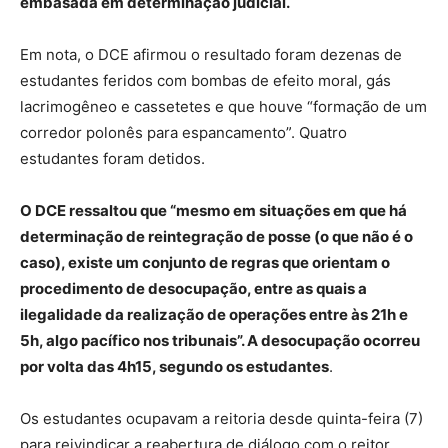
embasada em determinação judicial.
Em nota, o DCE afirmou o resultado foram dezenas de
estudantes feridos com bombas de efeito moral, gás
lacrimogêneo e cassetetes e que houve “formação de um
corredor polonês para espancamento”. Quatro
estudantes foram detidos.
O DCE ressaltou que “mesmo em situações em que há
determinação de reintegração de posse (o que não é o
caso), existe um conjunto de regras que orientam o
procedimento de desocupação, entre as quais a
ilegalidade da realização de operações entre às 21h e
5h, algo pacífico nos tribunais”. A desocupação ocorreu
por volta das 4h15, segundo os estudantes
.
Os estudantes ocupavam a reitoria desde quinta-feira (7)
para reivindicar a reabertura de diálogo com o reitor