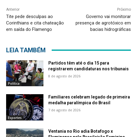
Anterior
Próximo
Tite pede desculpas ao
Governo vai monitorar
Corinthians e cita chateação
presença de agrotóxico em
em saída do Flamengo
bacias hidrográficas
LEIA TAMBÉM
Partidos têm até o dia 15 para
registrarem candidaturas nos tribunais
8 de agosto de 2026
Política
Familiares celebram legado de primeira
medalha paralímpica do Brasil
7 de agosto de 2026
Esportes
Ventania no Rio adia Botafogo x
Fluminense pelo Brasileirão Feminino