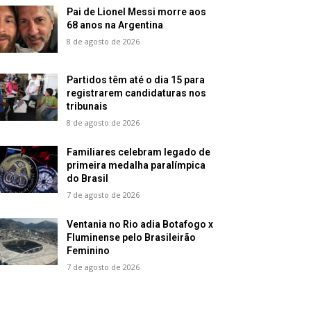
Pai de Lionel Messi morre aos
68 anos na Argentina
8 de agosto de 2026
Partidos têm até o dia 15 para
registrarem candidaturas nos
tribunais
8 de agosto de 2026
Familiares celebram legado de
primeira medalha paralímpica
do Brasil
7 de agosto de 2026
Ventania no Rio adia Botafogo x
Fluminense pelo Brasileirão
Feminino
7 de agosto de 2026