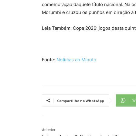
comemoração daquele título nacional. Na o
Morumbi e cruzou os punhos em direção à t
Leia Também: Copa 2026: jogos desta quinta
Fonte:
Notícias ao Minuto
W
Compartilhe no WhatsApp
Anterior