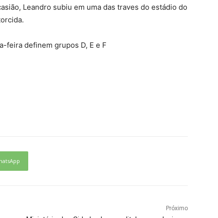
casião, Leandro subiu em uma das traves do estádio do
orcida.
-feira definem grupos D, E e F
hatsApp
Próximo