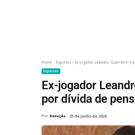
Home
Esportes
Ex-jogador Leandro 'Guerreiro' é p
Esportes
Ex-jogador Leandro
por dívida de pens
Por:
25 de junho de 2026
Redação