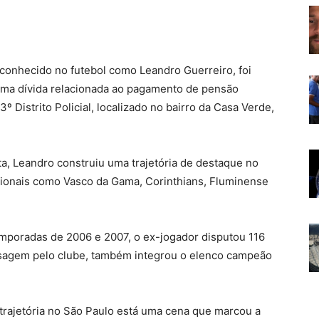
conhecido no futebol como Leandro Guerreiro, foi
 uma dívida relacionada ao pagamento de pensão
3º Distrito Policial, localizado no bairro da Casa Verde,
sta, Leandro construiu uma trajetória de destaque no
icionais como Vasco da Gama, Corinthians, Fluminense
temporadas de 2006 e 2007, o ex-jogador disputou 116
ssagem pelo clube, também integrou o elenco campeão
rajetória no São Paulo está uma cena que marcou a