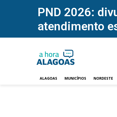
PND 2026: divu
atendimento e
ALAGOAS
MUNICÍPIOS
NORDESTE