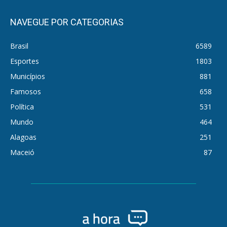
NAVEGUE POR CATEGORIAS
Brasil
6589
Esportes
1803
Municípios
881
Famosos
658
Política
531
Mundo
464
Alagoas
251
Maceió
87