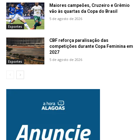
Maiores campeões, Cruzeiro e Grêmio
vão às quartas da Copa do Brasil
5 de agosto de 2026
Esportes
CBF reforça paralisação das
competições durante Copa Feminina em
2027
5 de agosto de 2026
Esportes