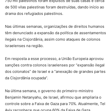
750 mil palestinos foram expulsos de suas casas e cerca
de 500 vilas palestinas foram destruídas, dando início ao
drama dos refugiados palestinos.
Nas últimas semanas, organizações de direitos humanos
têm denunciado a expansão da política de assentamentos
ilegais na Cisjordânia, assim como ataques de colonos
israelenses na região.
Em resposta a esse processo, a União Europeia aprovou
sanções contra colonos israelenses por “expansão ilegal
dos colonatos” de Israel e a “anexação de grandes partes
da Cisjordânia ocupada”.
Na última semana, o governo do primeiro-ministro
Benjamin Netanyahu, de Israel, afirmou que ampliaria o
controle sobre a Faixa de Gaza para 70%. Atualmente, Tel
Aviv reconhece que ocupa 60% da Faixa de Gaza.