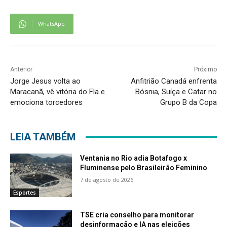
WhatsApp
Anterior
Próximo
Jorge Jesus volta ao
Anfitrião Canadá enfrenta
Maracanã, vê vitória do Fla e
Bósnia, Suíça e Catar no
emociona torcedores
Grupo B da Copa
LEIA TAMBÉM
Ventania no Rio adia Botafogo x
Fluminense pelo Brasileirão Feminino
7 de agosto de 2026
Esportes
TSE cria conselho para monitorar
desinformação e IA nas eleições