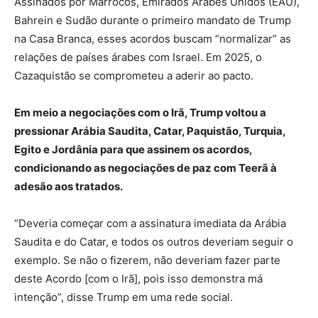
Assinados por Marrocos, Emirados Árabes Unidos (EAU),
Bahrein e Sudão durante o primeiro mandato de Trump
na Casa Branca, esses acordos buscam “normalizar” as
relações de países árabes com Israel. Em 2025, o
Cazaquistão se comprometeu a aderir ao pacto.
Em meio a negociações com o Irã, Trump voltou a
pressionar Arábia Saudita, Catar, Paquistão, Turquia,
Egito e Jordânia para que assinem os acordos,
condicionando as negociações de paz com Teerã à
adesão aos tratados.
“Deveria começar com a assinatura imediata da Arábia
Saudita e do Catar, e todos os outros deveriam seguir o
exemplo. Se não o fizerem, não deveriam fazer parte
deste Acordo [com o Irã], pois isso demonstra má
intenção”, disse Trump em uma rede social.