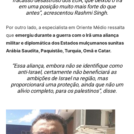
fracasso desastroso dos EUA, que deixou o Irã
em uma posição muito mais forte do que
antes”, acrescentou Rashmi Singh.
Por outro lado, a especialista em Oriente Médio ressalta
que
emergiu durante a guerra com o Irã uma aliança
militar e diplomática dos Estados mulçumanos sunitas
Arábia Saudita, Paquistão, Turquia, Omã e Catar.
“Essa aliança, embora não se identifique como
anti-Israel, certamente não beneficiará as
ambições de Israel na região, mas
proporcionará uma proteção, ainda que não um
alívio completo, para os palestinos”, disse.