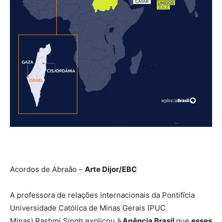
Acordos de Abraão –
Arte Dijor/EBC
A professora de relações internacionais da Pontifícia
Universidade Católica de Minas Gerais (PUC
Minas) Rashmi Singh explicou à
Agência Brasil
que
esses