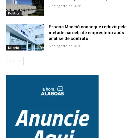
7 de agosto de 2026
Política
Procon Maceió consegue reduzir pela
metade parcela de empréstimo após
análise de contrato
6 de agosto de 2026
Maceió