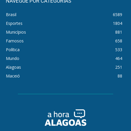
NAVEGUE POR CATEGORIAS
Brasil
6589
Esportes
1804
Municípios
881
Famosos
658
Política
533
Mundo
464
Alagoas
251
Maceió
88