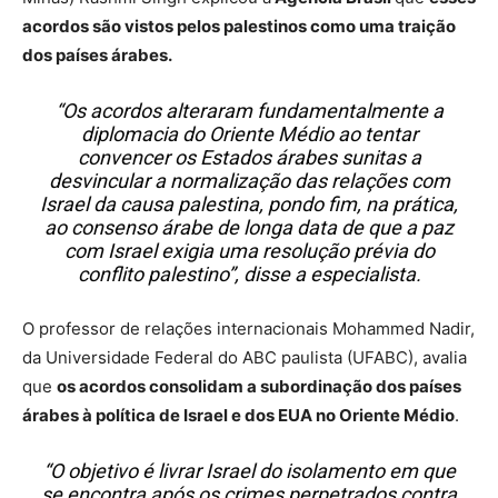
acordos são vistos pelos palestinos como uma traição
dos países árabes.
“Os acordos alteraram fundamentalmente a
diplomacia do Oriente Médio ao tentar
convencer os Estados árabes sunitas a
desvincular a normalização das relações com
Israel da causa palestina, pondo fim, na prática,
ao consenso árabe de longa data de que a paz
com Israel exigia uma resolução prévia do
conflito palestino”, disse a especialista.
O professor de relações internacionais Mohammed Nadir,
da Universidade Federal do ABC paulista (UFABC), avalia
que
os acordos consolidam a subordinação dos países
árabes à política de Israel e dos EUA no Oriente Médio
.
“O objetivo é livrar Israel do isolamento em que
se encontra após os crimes perpetrados contra