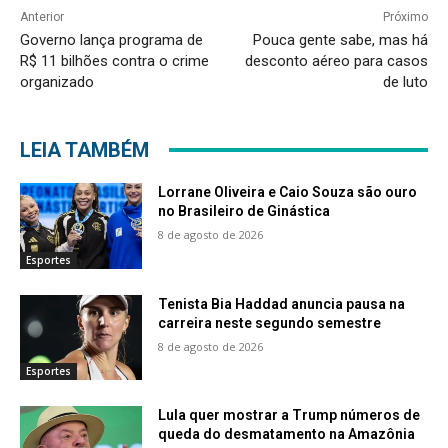
Anterior
Próximo
Governo lança programa de
Pouca gente sabe, mas há
R$ 11 bilhões contra o crime
desconto aéreo para casos
organizado
de luto
LEIA TAMBÉM
Lorrane Oliveira e Caio Souza são ouro
no Brasileiro de Ginástica
8 de agosto de 2026
Esportes
Tenista Bia Haddad anuncia pausa na
carreira neste segundo semestre
8 de agosto de 2026
Esportes
Lula quer mostrar a Trump números de
queda do desmatamento na Amazônia