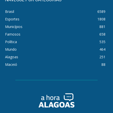
Brasil
6589
Esportes
1808
Municípios
881
Famosos
658
Política
535
Mundo
464
Alagoas
251
Maceió
88