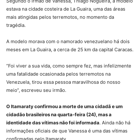
Segundo o irmão de Vanessa, Thiago Nogueira, a modelo
estava na cidade costeira de La Guaira, uma das áreas
mais atingidas pelos terremotos, no momento da
tragédia.
A modelo morava com o namorado venezuelano há dois
meses em La Guaira, a cerca de 25 km da capital Caracas.
“Foi viver a sua vida, como sempre fez, mas infelizmente
uma fatalidade ocasionada pelos terremotos na
Venezuela, tirou essa pessoa maravilhosa do nosso
meio”, escreveu seu irmão.
O Itamaraty confirmou a morte de uma cidadã e um
cidadão brasileiros na quarta-feira (24), mas a
identidade das vítimas não foi informada
. Ainda não há
informações oficiais de que Vanessa é uma das vítimas
confirmadas pelo Itamaraty.