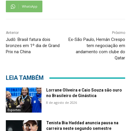
WhatsApp
Anterior
Próximo
Judô: Brasil fatura dois
Ex-São Paulo, Hernán Crespo
bronzes em 1º dia de Grand
tem negociação em
Prix na China
andamento com clube do
Qatar
LEIA TAMBÉM
Lorrane Oliveira e Caio Souza são ouro
no Brasileiro de Ginástica
8 de agosto de 2026
Esportes
Tenista Bia Haddad anuncia pausa na
carreira neste segundo semestre