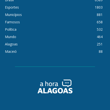
Esportes
1803
Municípios
881
Famosos
658
Política
532
Mundo
464
Alagoas
251
Maceió
88