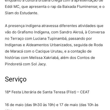
enquanto a cultura urbana chega com a apresentação de
Eddi MC, que apresenta o rap da Baixada Fluminense; e o
Slam do Estudante.
A presença indígena atravessa diferentes atividades que
vão do Grafismo Indígena, com Sandro Akroá, à Conversa
no Terraço com Luciana Tupinambá, passando por
Indígenas e Aldeamentos Urbanizados, seguida de Roda
de Maracá com o Cacique Urutau, e a contação de
histórias com Melissa Xakriabá, além dos Contos de
Pindoretá com Sol Jacy.
Serviço
18ª Festa Literária de Santa Teresa (Flist) – CEAT
16 de maio (das 9h30 às 19h) e 17 de maio (das 10h às