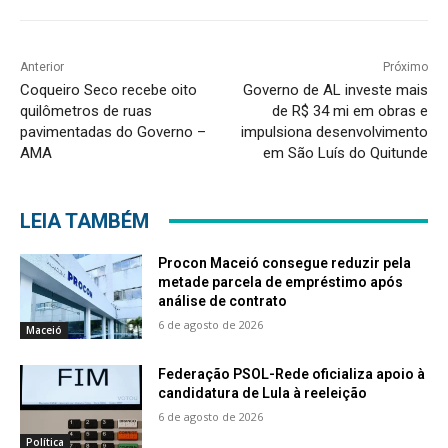
Anterior
Próximo
Coqueiro Seco recebe oito
Governo de AL investe mais
quilômetros de ruas
de R$ 34 mi em obras e
pavimentadas do Governo –
impulsiona desenvolvimento
AMA
em São Luís do Quitunde
LEIA TAMBÉM
Procon Maceió consegue reduzir pela
metade parcela de empréstimo após
análise de contrato
6 de agosto de 2026
Maceió
Federação PSOL-Rede oficializa apoio à
candidatura de Lula à reeleição
6 de agosto de 2026
Política