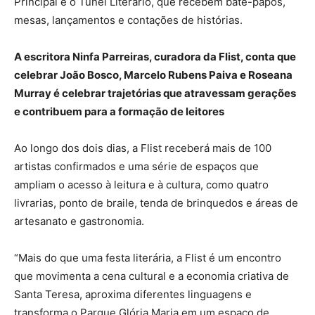
Principal e o Túnel Literário, que recebem bate-papos,
mesas, lançamentos e contações de histórias.
A escritora Ninfa Parreiras, curadora da Flist, conta que
celebrar João Bosco, Marcelo Rubens Paiva e Roseana
Murray é celebrar trajetórias que atravessam gerações
e contribuem para a formação de leitores
Ao longo dos dois dias, a Flist receberá mais de 100
artistas confirmados e uma série de espaços que
ampliam o acesso à leitura e à cultura, como quatro
livrarias, ponto de braile, tenda de brinquedos e áreas de
artesanato e gastronomia.
“Mais do que uma festa literária, a Flist é um encontro
que movimenta a cena cultural e a economia criativa de
Santa Teresa, aproxima diferentes linguagens e
transforma o Parque Glória Maria em um espaço de