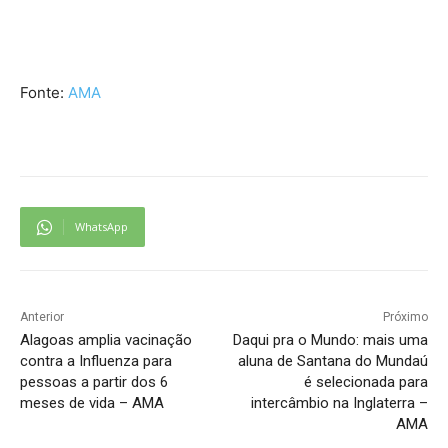
Fonte:
AMA
WhatsApp
Anterior
Próximo
Alagoas amplia vacinação
Daqui pra o Mundo: mais uma
contra a Influenza para
aluna de Santana do Mundaú
pessoas a partir dos 6
é selecionada para
meses de vida – AMA
intercâmbio na Inglaterra –
AMA