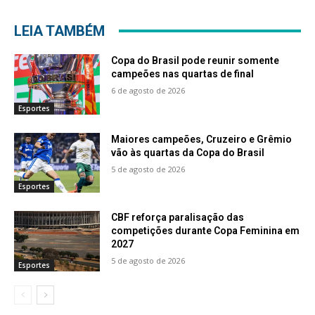
LEIA TAMBÉM
Copa do Brasil pode reunir somente
campeões nas quartas de final
6 de agosto de 2026
Esportes
Maiores campeões, Cruzeiro e Grêmio
vão às quartas da Copa do Brasil
5 de agosto de 2026
Esportes
CBF reforça paralisação das
competições durante Copa Feminina em
2027
5 de agosto de 2026
Esportes