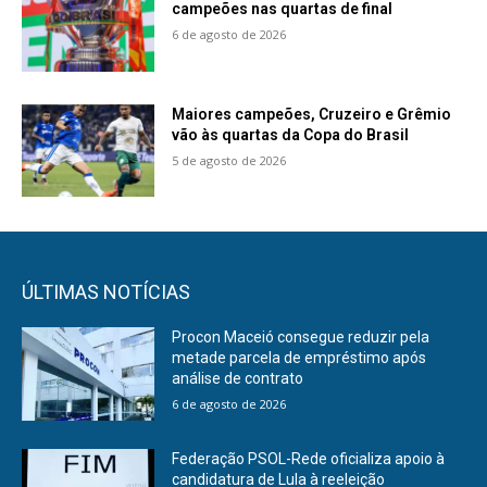
campeões nas quartas de final
6 de agosto de 2026
Maiores campeões, Cruzeiro e Grêmio
vão às quartas da Copa do Brasil
5 de agosto de 2026
ÚLTIMAS NOTÍCIAS
Procon Maceió consegue reduzir pela
metade parcela de empréstimo após
análise de contrato
6 de agosto de 2026
Federação PSOL-Rede oficializa apoio à
candidatura de Lula à reeleição