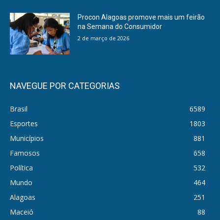
Procon Alagoas promove mais um feirão
na Semana do Consumidor
2 de março de 2026
NAVEGUE POR CATEGORIAS
Brasil
6589
Esportes
1803
Municípios
881
Famosos
658
Política
532
Mundo
464
Alagoas
251
Maceió
88