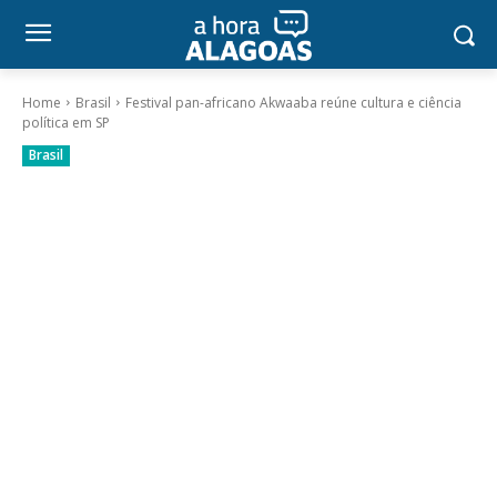
Home
Brasil
Festival pan-africano Akwaaba reúne cultura e ciência
política em SP
Brasil