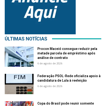
ÚLTIMAS NOTÍCIAS
Procon Maceió consegue reduzir pela
metade parcela de empréstimo após
análise de contrato
6 de agosto de 2026
Federação PSOL-Rede oficializa apoio à
candidatura de Lula à reeleição
6 de agosto de 2026
Copa do Brasil pode reunir somente