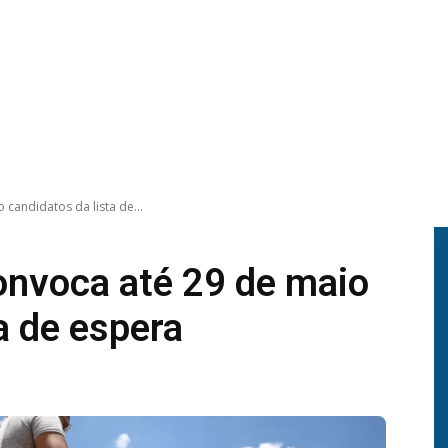
 candidatos da lista de...
onvoca até 29 de maio
a de espera