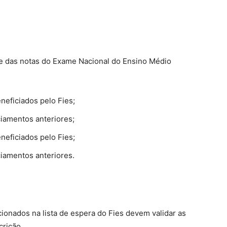
te das notas do Exame Nacional do Ensino Médio
eficiados pelo Fies;
iamentos anteriores;
eficiados pelo Fies;
iamentos anteriores.
ionados na lista de espera do Fies devem validar as
ição.​​