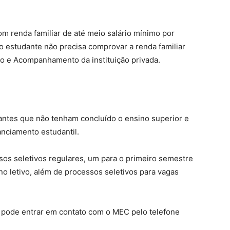
om renda familiar de até meio salário mínimo por
 o estudante não precisa comprovar a renda familiar
o e Acompanhamento da instituição privada.
dantes que não tenham concluído o ensino superior e
anciamento estudantil.
os seletivos regulares, um para o primeiro semestre
o letivo, além de processos seletivos para vagas
o pode entrar em contato com o MEC pelo telefone