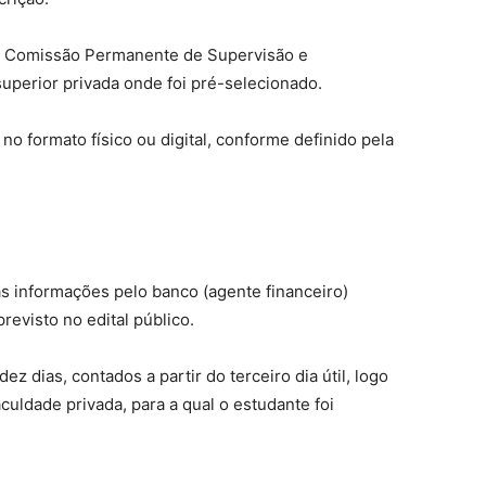
r a Comissão Permanente de Supervisão e
uperior privada onde foi pré-selecionado.
o formato físico ou digital, conforme definido pela
as informações pelo banco (agente financeiro)
evisto no edital público.
ez dias, contados a partir do terceiro dia útil, logo
aculdade privada, para a qual o estudante foi