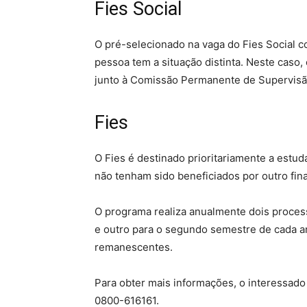
Fies Social
O pré-selecionado na vaga do Fies Social c
pessoa tem a situação distinta. Neste caso,
junto à Comissão Permanente de Supervisã
Fies
O Fies é destinado prioritariamente a estu
não tenham sido beneficiados por outro fin
O programa realiza anualmente dois process
e outro para o segundo semestre de cada an
remanescentes.
Para obter mais informações, o interessad
0800-616161.