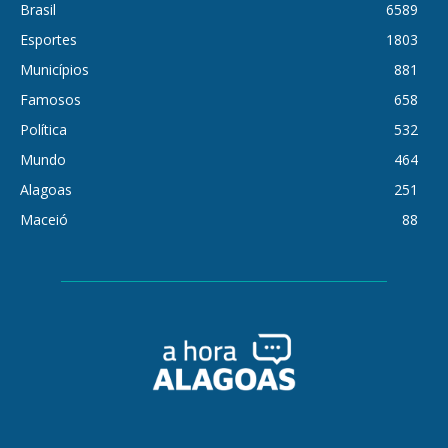
Brasil
6589
Esportes
1803
Municípios
881
Famosos
658
Política
532
Mundo
464
Alagoas
251
Maceió
88