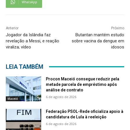
WhatsApp
Anterior
Próximo
Jogador da Islândia faz
Butantan mantém estudo
revelação a Messi, e reação
sobre vacina da dengue em
viraliza; vídeo
idosos
LEIA TAMBÉM
Procon Maceió consegue reduzir pela
metade parcela de empréstimo após
análise de contrato
6 de agosto de 2026
Maceió
Federação PSOL-Rede oficializa apoio à
candidatura de Lula à reeleição
6 de agosto de 2026