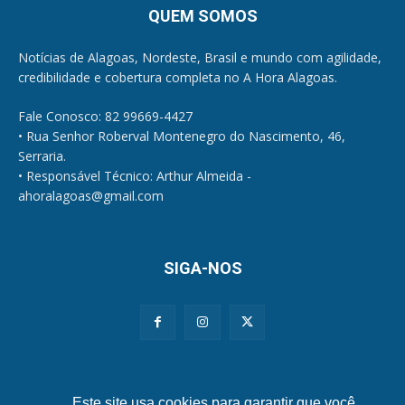
QUEM SOMOS
Notícias de Alagoas, Nordeste, Brasil e mundo com agilidade,
credibilidade e cobertura completa no A Hora Alagoas.
Fale Conosco: 82 99669-4427
• Rua Senhor Roberval Montenegro do Nascimento, 46,
Serraria.
• Responsável Técnico: Arthur Almeida -
ahoralagoas@gmail.com
SIGA-NOS
Políticas de Privacidade e Cookies
Este site usa cookies para garantir que você