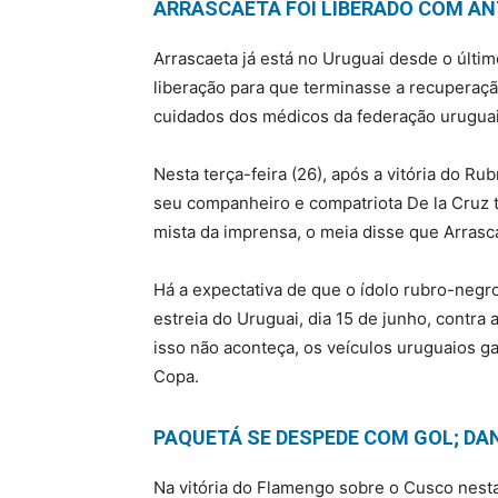
ARRASCAETA FOI LIBERADO COM A
Arrascaeta já está no Uruguai desde o últim
liberação para que terminasse a recuperação 
cuidados dos médicos da federação uruguai
Nesta terça-feira (26), após a vitória do R
seu companheiro e compatriota De la Cruz 
mista da imprensa, o meia disse que Arrasc
Há a expectativa de que o ídolo rubro-negro
estreia do Uruguai, dia 15 de junho, contr
isso não aconteça, os veículos uruguaios g
Copa.
PAQUETÁ SE DESPEDE COM GOL; DAN
Na vitória do Flamengo sobre o Cusco nesta