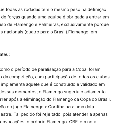
ue todas as rodadas têm o mesmo peso na definição
de forças quando uma equipe é obrigada a entrar em
aso de Flamengo e Palmeiras, exclusivamente porque
s nacionais (quatro para o Brasil).Flamengo, em
ateu:
 como o período de paralisação para a Copa, foram
 da competição, com participação de todos os clubes.
a implementa aquele que é construído e validado em
desses momentos, o Flamengo sugeriu o adiamento
orrer após a eliminação do Flamengo da Copa do Brasil,
ção do jogo Flamengo x Coritiba para uma data
tre. Tal pedido foi rejeitado, pois atenderia apenas
 convocações: o próprio Flamengo. CBF, em nota