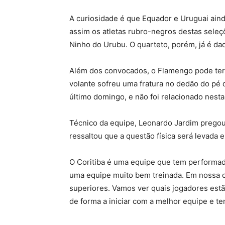
A curiosidade é que Equador e Uruguai aind
assim os atletas rubro-negros destas seleçõ
Ninho do Urubu. O quarteto, porém, já é da
Além dos convocados, o Flamengo pode ter a
volante sofreu uma fratura no dedão do pé d
último domingo, e não foi relacionado nesta 
Técnico da equipe, Leonardo Jardim prego
ressaltou que a questão física será levada 
O Coritiba é uma equipe que tem performado
uma equipe muito bem treinada. Em nossa 
superiores. Vamos ver quais jogadores estã
de forma a iniciar com a melhor equipe e t