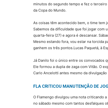
minutos do segundo tempo e fez o terceiro 
da Copa do Mundo.
As coisas têm acontecido bem, o time tem j
Sabemos da dificuldade que foi jogar com 
quarta-feira (27) e agora é descansar. Sáb
Mesmo estando fora, vou estar na torcida 
ganhem os três pontos.Lucas Paquetá, à Es
Já Danilo foi o único entre os convocados qu
Ele formou a dupla de zaga com Vitão. O ex
Carlo Ancelotti antes mesmo da divulgação da
FLA CRITICOU MANUTENÇÃO DE JOG
O Flamengo divulgou uma nota criticando a 
no sábado mesmo com tantos desfalques obr