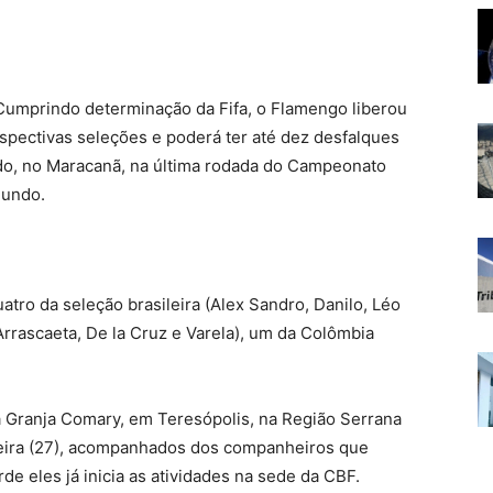
umprindo determinação da Fifa, o Flamengo liberou
spectivas seleções e poderá ter até dez desfalques
bado, no Maracanã, na última rodada do Campeonato
Mundo.
atro da seleção brasileira (Alex Sandro, Danilo, Léo
Arrascaeta, De la Cruz e Varela), um da Colômbia
 a Granja Comary, em Teresópolis, na Região Serrana
feira (27), acompanhados dos companheiros que
de eles já inicia as atividades na sede da CBF.