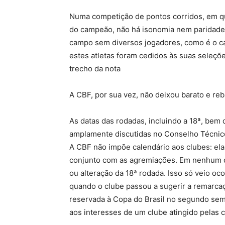
Numa competição de pontos corridos, em q
do campeão, não há isonomia nem paridade 
campo sem diversos jogadores, como é o c
estes atletas foram cedidos às suas seleçõe
trecho da nota
A CBF, por sua vez, não deixou barato e reb
As datas das rodadas, incluindo a 18ª, bem
amplamente discutidas no Conselho Técnico
A CBF não impõe calendário aos clubes: el
conjunto com as agremiações. Em nenhum 
ou alteração da 18ª rodada. Isso só veio oc
quando o clube passou a sugerir a remarca
reservada à Copa do Brasil no segundo semes
aos interesses de um clube atingido pelas