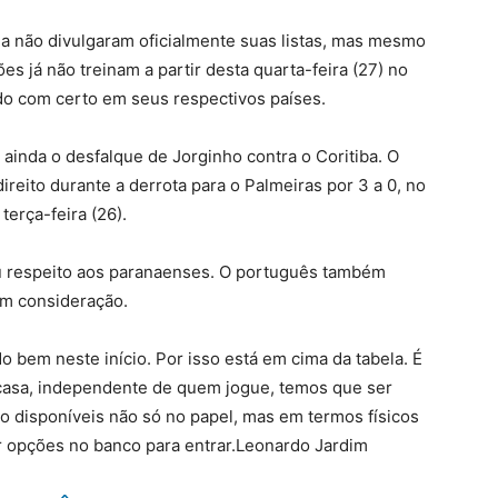
a não divulgaram oficialmente suas listas, mas mesmo
es já não treinam a partir desta quarta-feira (27) no
do com certo em seus respectivos países.
inda o desfalque de Jorginho contra o Coritiba. O
ireito durante a derrota para o Palmeiras por 3 a 0, no
terça-feira (26).
u respeito aos paranaenses. O português também
em consideração.
 bem neste início. Por isso está em cima da tabela. É
casa, independente de quem jogue, temos que ser
o disponíveis não só no papel, mas em termos físicos
er opções no banco para entrar.Leonardo Jardim