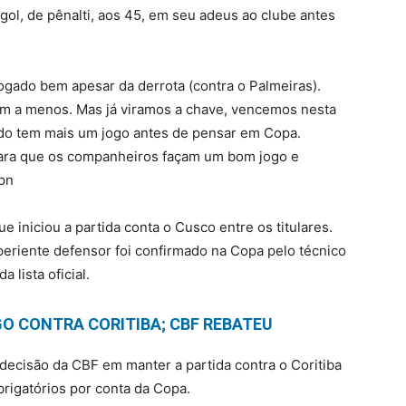
gol, de pênalti, aos 45, em seu adeus ao clube antes
ogado bem apesar da derrota (contra o Palmeiras).
um a menos. Mas já viramos a chave, vencemos nesta
ado tem mais um jogo antes de pensar em Copa.
para que os companheiros façam um bom jogo e
pn
e iniciou a partida conta o Cusco entre os titulares.
periente defensor foi confirmado na Copa pelo técnico
 lista oficial.
O CONTRA CORITIBA; CBF REBATEU
decisão da CBF em manter a partida contra o Coritiba
igatórios por conta da Copa.