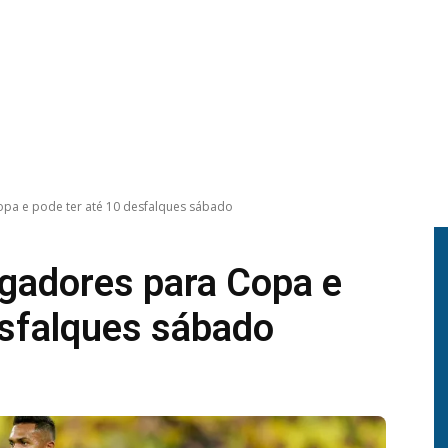
opa e pode ter até 10 desfalques sábado
ogadores para Copa e
esfalques sábado