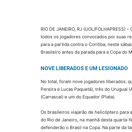
R
IO DE JANEIRO, RJ (UOL/FOLHAPRESS) – C
todos os jogadores convocados por suas re
para a partida contra o Coritiba, neste sá
Brasileiro antes da parada para a Copa do 
NOVE LIBERADOS E UM LESIONADO
No total, foram nove jogadores liberados: qu
Pereira e Lucas Paquetá), três do Uruguai (
(Carrascal) e um do Equador (Plata).
Os brasileiros viajarão de helicóptero para
do Rio de Janeiro, na manhã desta quarta-
defenderão o Brasil na Copa. Na parte da tar