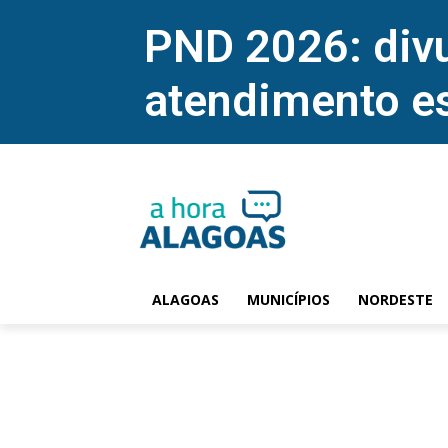
PND 2026: divu
atendimento e
ALAGOAS
MUNICÍPIOS
NORDESTE