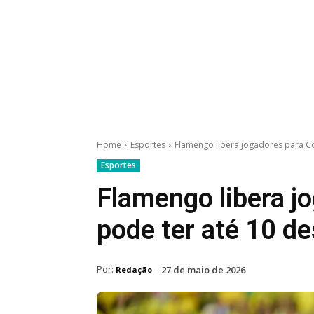
Home
Esportes
Flamengo libera jogadores para C
Esportes
Flamengo libera j
pode ter até 10 d
Por:
27 de maio de 2026
Redação