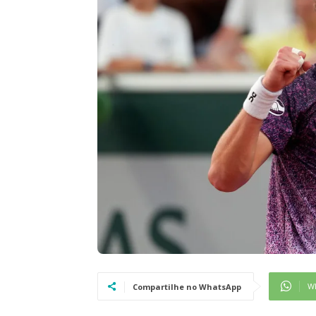
W
Compartilhe no WhatsApp