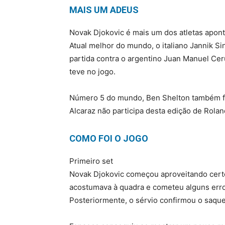
MAIS UM ADEUS
Novak Djokovic é mais um dos atletas apont
Atual melhor do mundo, o italiano Jannik Sin
partida contra o argentino Juan Manuel Cer
teve no jogo.
Número 5 do mundo, Ben Shelton também fo
Alcaraz não participa desta edição de Rola
COMO FOI O JOGO
Primeiro set
Novak Djokovic começou aproveitando cert
acostumava à quadra e cometeu alguns erros
Posteriormente, o sérvio confirmou o saqu