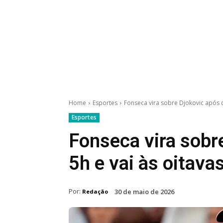
Home
Esportes
Fonseca vira sobre Djokovic após q
Esportes
Fonseca vira sobr
5h e vai às oitav
Por:
30 de maio de 2026
Redação