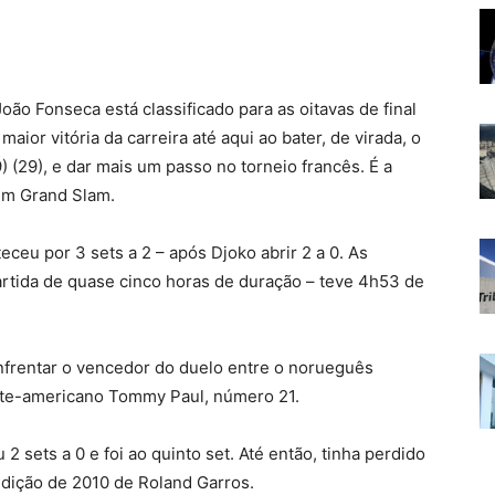
o Fonseca está classificado para as oitavas de final
aior vitória da carreira até aqui ao bater, de virada, o
) (29), e dar mais um passo no torneio francês. É a
 um Grand Slam.
ceu por 3 sets a 2 – após Djoko abrir 2 a 0. As
 partida de quase cinco horas de duração – teve 4h53 de
enfrentar o vencedor do duelo entre o norueguês
te-americano Tommy Paul, número 21.
2 sets a 0 e foi ao quinto set. Até então, tinha perdido
edição de 2010 de Roland Garros.