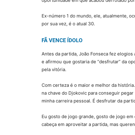
oportunidade em que acabou derrotado por 
Ex-número 1 do mundo, ele, atualmente, oc
por sua vez, é o atual 30.
FÃ VENCE ÍDOLO
Antes da partida, João Fonseca fez elogios 
e afirmou que gostaria de “desfrutar” da op
pela vitória.
Com certeza é o maior e melhor da história.
na chave do Djokovic para conseguir pegar 
minha carreira pessoal. É desfrutar da part
Eu gosto de jogo grande, gosto de jogo em q
cabeça em aproveitar a partida, mas quere