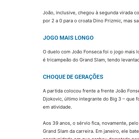
João, inclusive, chegou à segunda virada 
por 2 a 0 para o croata Dino Prizmic, mas sai
JOGO MAIS LONGO
O duelo com João Fonseca foi o jogo mais l
é tricampeão do Grand Slam, tendo levantad
CHOQUE DE GERAÇÕES
A partida colocou frente a frente João Fon
Djokovic, último integrante do Big 3 – que 
em atividade.
Aos 39 anos, o sérvio fica, novamente, pelo
Grand Slam da carreira. Em janeiro, ele bate