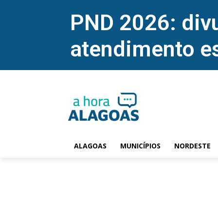
PND 2026: divu
atendimento e
ALAGOAS
MUNICÍPIOS
NORDESTE