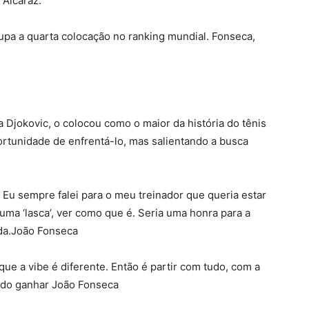
Alcaraz.
upa a quarta colocação no ranking mundial. Fonseca,
a Djokovic, o colocou como o maior da história do tênis
ortunidade de enfrentá-lo, mas salientando a busca
 Eu sempre falei para o meu treinador que queria estar
uma ‘lasca’, ver como que é. Seria uma honra para a
ida.João Fonseca
ue a vibe é diferente. Então é partir com tudo, com a
ndo ganhar João Fonseca