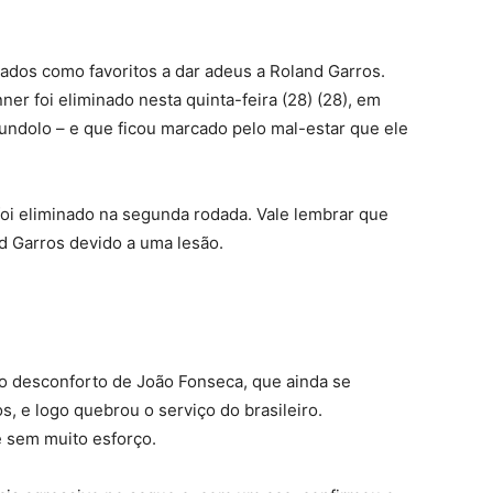
ados como favoritos a dar adeus a Roland Garros.
ner foi eliminado nesta quinta-feira (28) (28), em
undolo – e que ficou marcado pelo mal-estar que ele
i eliminado na segunda rodada. Vale lembrar que
nd Garros devido a uma lesão.
o desconforto de João Fonseca, que ainda se
, e logo quebrou o serviço do brasileiro.
e sem muito esforço.