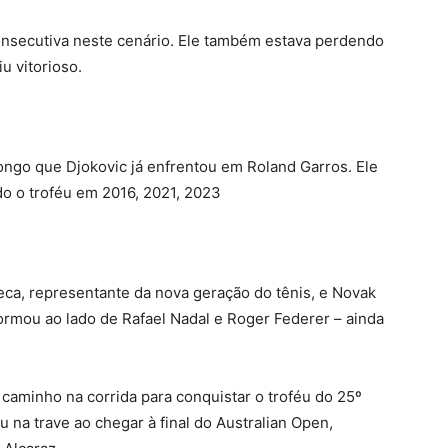
consecutiva neste cenário. Ele também estava perdendo
u vitorioso.
ongo que Djokovic já enfrentou em Roland Garros. Ele
o o troféu em 2016, 2021, 2023
seca, representante da nova geração do tênis, e Novak
formou ao lado de Rafael Nadal e Roger Federer – ainda
 caminho na corrida para conquistar o troféu do 25º
u na trave ao chegar à final do Australian Open,