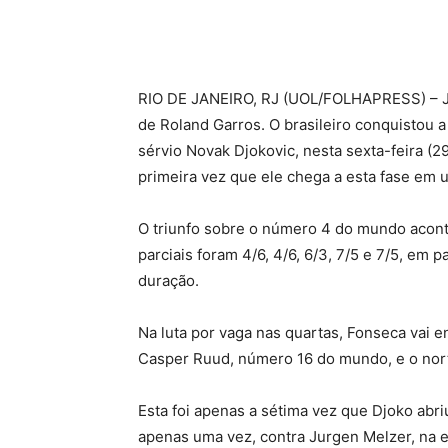
R
IO DE JANEIRO, RJ (UOL/FOLHAPRESS) – Joã
de Roland Garros. O brasileiro conquistou a m
sérvio Novak Djokovic, nesta sexta-feira (29
primeira vez que ele chega a esta fase em
O triunfo sobre o número 4 do mundo aconte
parciais foram 4/6, 4/6, 6/3, 7/5 e 7/5, em
duração.
Na luta por vaga nas quartas, Fonseca vai 
Casper Ruud, número 16 do mundo, e o nor
Esta foi apenas a sétima vez que Djoko abriu 
apenas uma vez, contra Jurgen Melzer, na 