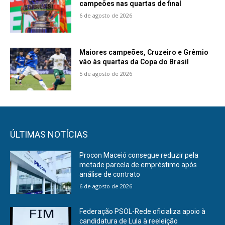
campeões nas quartas de final
6 de agosto de 2026
Maiores campeões, Cruzeiro e Grêmio
vão às quartas da Copa do Brasil
5 de agosto de 2026
ÚLTIMAS NOTÍCIAS
Procon Maceió consegue reduzir pela
metade parcela de empréstimo após
análise de contrato
6 de agosto de 2026
Federação PSOL-Rede oficializa apoio à
candidatura de Lula à reeleição