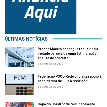
ÚLTIMAS NOTÍCIAS
Procon Maceió consegue reduzir pela
metade parcela de empréstimo após
análise de contrato
6 de agosto de 2026
Federação PSOL-Rede oficializa apoio à
candidatura de Lula à reeleição
6 de agosto de 2026
Copa do Brasil pode reunir somente