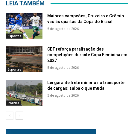
LEIA TAMBÉM
Maiores campeões, Cruzeiro e Grêmio
vão às quartas da Copa do Brasil
5 de agosto de 2026
Esportes
CBF reforça paralisação das
competições durante Copa Feminina em
2027
5 de agosto de 2026
Esportes
Lei garante frete mínimo no transporte
de cargas; saiba o que muda
5 de agosto de 2026
Política