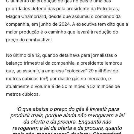
O aumento da produção de gás no país é uma das
prioridades defendidas pela presidente da Petrobras,
Magda Chambriard, desde que assumiu o comando da
companhia, em junho de 2024. A executiva tem dito que a
maior produção é o caminho que levará à redução do
preço do combustível.
No último dia 12, quando detalhava para jornalistas o
balanço trimestral da companhia, a presidente lembrou
que, ao assumir, a empresa “colocava” 29 milhões de
metros cúbicos (m³) por dia de gás no mercado, e
atualmente o volume é de 50 milhões a 52 milhões de
metros cúbicos.
“O que abaixa o preço do gás é investir para
produzir mais, porque ainda não revogaram a lei
da oferta e da procura. Enquanto não
revogarem a lei da oferta e da procura, quanto