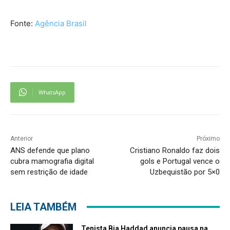
Fonte:
Agência Brasil
WhatsApp
Anterior
Próximo
ANS defende que plano
Cristiano Ronaldo faz dois
cubra mamografia digital
gols e Portugal vence o
sem restrição de idade
Uzbequistão por 5×0
LEIA TAMBÉM
Tenista Bia Haddad anuncia pausa na