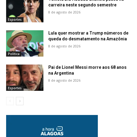
carreira neste segundo semestre
8 de agosto de 2026
Esportes
Lula quer mostrar a Trump números de
queda do desmatamento na Amazônia
8 de agosto de 2026
Política
Pai de Lionel Messi morre aos 68 anos
na Argentina
8 de agosto de 2026
Esportes