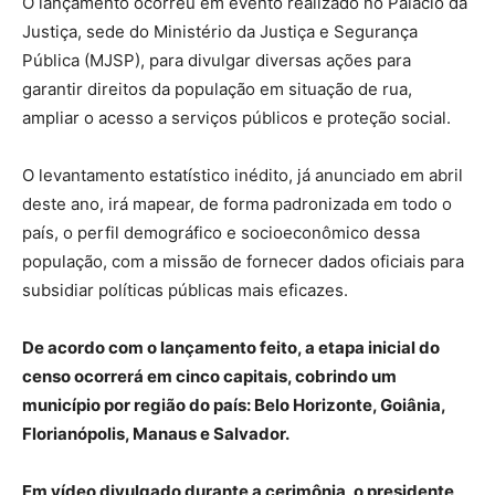
O lançamento ocorreu em evento realizado no Palácio da
Justiça, sede do Ministério da Justiça e Segurança
Pública (MJSP), para divulgar diversas ações para
garantir direitos da população em situação de rua,
ampliar o acesso a serviços públicos e proteção social.
O levantamento estatístico inédito, já anunciado em abril
deste ano, irá mapear, de forma padronizada em todo o
país, o perfil demográfico e socioeconômico dessa
população, com a missão de fornecer dados oficiais para
subsidiar políticas públicas mais eficazes.
De acordo com o lançamento feito, a etapa inicial do
censo ocorrerá em cinco capitais, cobrindo um
município por região do país: Belo Horizonte, Goiânia,
Florianópolis, Manaus e Salvador.
Em vídeo divulgado durante a cerimônia, o presidente