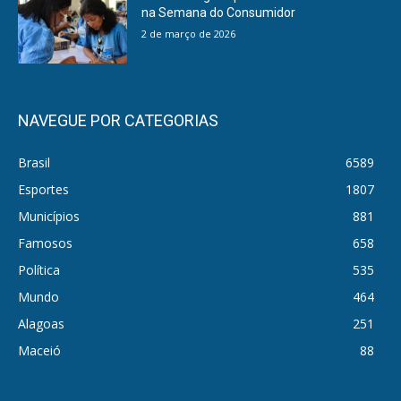
na Semana do Consumidor
2 de março de 2026
NAVEGUE POR CATEGORIAS
Brasil
6589
Esportes
1807
Municípios
881
Famosos
658
Política
535
Mundo
464
Alagoas
251
Maceió
88