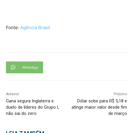
Fonte:
Agência Brasil
WhatsApp
Anterior
Próximo
Gana segura Inglaterra e
Dólar sobe para R$ 5,18 e
duelo de líderes do Grupo L
atinge maior valor desde fim
não sai do zero
de março