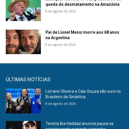
queda do desmatamento na Amazônia
8 de agosto de 2026
Pai de Lionel Messi morre aos 68 anos
na Argentina
8 de agosto de 2026
ÚLTIMAS NOTÍCIAS
Lorrane Oliveira e Caio Souza são ouro no
Brasileiro de Ginástica
8 de agosto de 2026
Tenista Bia Haddad anuncia pausa na
carreira neste segundo semestre