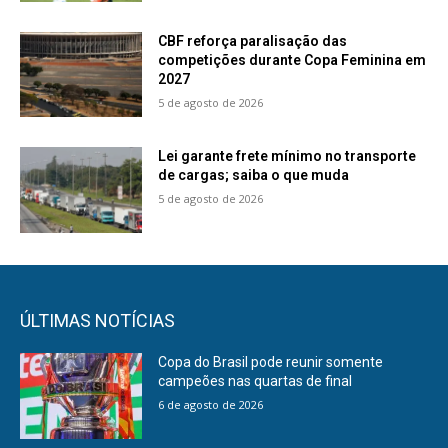
CBF reforça paralisação das
competições durante Copa Feminina em
2027
5 de agosto de 2026
Lei garante frete mínimo no transporte
de cargas; saiba o que muda
5 de agosto de 2026
ÚLTIMAS NOTÍCIAS
Copa do Brasil pode reunir somente
campeões nas quartas de final
6 de agosto de 2026