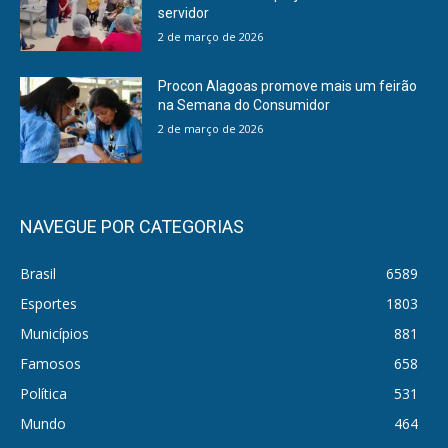
servidor
2 de março de 2026
Procon Alagoas promove mais um feirão
na Semana do Consumidor
2 de março de 2026
NAVEGUE POR CATEGORIAS
Brasil
6589
Esportes
1803
Municípios
881
Famosos
658
Política
531
Mundo
464