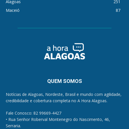
Alagoas
251
Maceió
87
QUEM SOMOS
Notícias de Alagoas, Nordeste, Brasil e mundo com agilidade,
credibilidade e cobertura completa no A Hora Alagoas.
Fale Conosco: 82 99669-4427
• Rua Senhor Roberval Montenegro do Nascimento, 46,
Serraria.