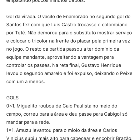
empatando poucos minutos depois.
Gol da virada. O vacilo de Enamorado no segundo gol do
Santos fez com que Luis Castro trocasse o colombiano
por Tetê. Não demorou para o substituto mostrar serviço
e colocar o tricolor na frente do placar pela primeira vez
no jogo. O resto da partida passou a ter domínio da
equipe mandante, aproveitando a vantagem para
controlar os passes. Na reta final, Gustavo Henrique
levou o segundo amarelo e foi expulso, deixando o Peixe
com um a menos.
GOLS
0x1. Miguelito roubou de Caio Paulista no meio do
campo, correu para a área e deu passe para Gabigol só
mandar para a rede.
1×1. Amuzu levantou para o miolo da área e Carlos
Vinicius subiu mais alto para cabecear e encobrir Brazão.