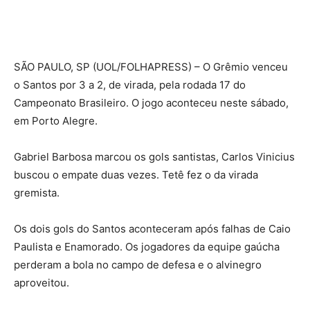
S
ÃO PAULO, SP (UOL/FOLHAPRESS) – O Grêmio venceu
o Santos por 3 a 2, de virada, pela rodada 17 do
Campeonato Brasileiro. O jogo aconteceu neste sábado,
em Porto Alegre.
Gabriel Barbosa marcou os gols santistas, Carlos Vinicius
buscou o empate duas vezes. Tetê fez o da virada
gremista.
Os dois gols do Santos aconteceram após falhas de Caio
Paulista e Enamorado. Os jogadores da equipe gaúcha
perderam a bola no campo de defesa e o alvinegro
aproveitou.