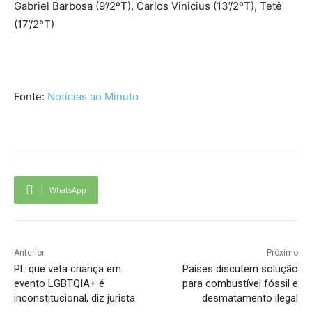
Gabriel Barbosa (9’/2ºT), Carlos Vinicius (13’/2ºT), Tetê
(17’/2ºT)
Fonte:
Notícias ao Minuto
WhatsApp
Anterior
Próximo
PL que veta criança em
Países discutem solução
evento LGBTQIA+ é
para combustível fóssil e
inconstitucional, diz jurista
desmatamento ilegal