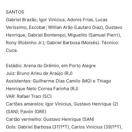
SANTOS
Gabriel Brazão; Igor Vinicius, Adonis Frías, Lucas
Veríssimo, Escobar; Willian Arão (Lautaro Diaz), Gustavo
Henrique, Gabriel Bontempo, Miguelito (Samuel Pierri),
Rony (Robinho Jr.); Gabriel Barbosa (Moisés). Técnico:
Cuca.
Estádio: Arena do Grêmio, em Porto Alegre
Juiz: Bruno Arleu de Araújo (RJ)
Assistentes: Guilherme Dias Camilo (MG) e Thiago
Henrique Neto Correa Farinha (RJ)
VAR: Rafael Traci (SC)
Cartões amarelos: Igor Vinicius, Gustavo Henrique (2)
(SAN); Pavón (GRE)
Cartão vermelho: Gustavo Henrique (SAN)
Gols: Gabriel Barbosa (31’/1ºT), Carlos Vinicius (39’/1ºT),