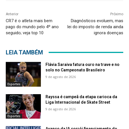
Anterior
Próximo
CR7 é o atleta mais bem
Diagnósticos evoluem, mas
pago do mundo pelo 4º ano
lei do imposto de renda ainda
seguido; veja top 10
ignora doenças
LEIA TAMBÉM
Flávia Saraiva fatura ouro na trave e no
solo no Campeonato Brasileiro
9 de agosto de 2026
Esportes
Rayssa é campeã da etapa carioca da
Liga Internacional de Skate Street
9 de agosto de 2026
Esportes
Avanço da IA corrói financiamento do