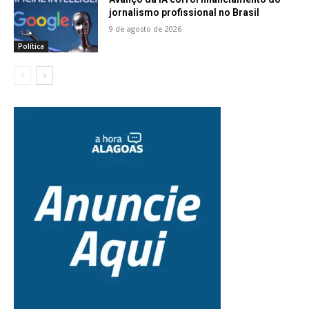
jornalismo profissional no Brasil
9 de agosto de 2026
Política