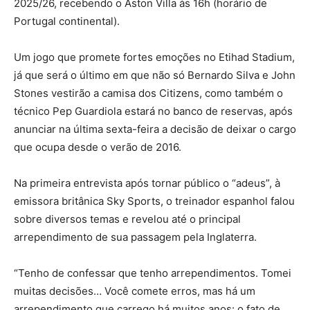
2025/26, recebendo o Aston Villa às 16h (horário de
Portugal continental).
Um jogo que promete fortes emoções no Etihad Stadium,
já que será o último em que não só Bernardo Silva e John
Stones vestirão a camisa dos Citizens, como também o
técnico Pep Guardiola estará no banco de reservas, após
anunciar na última sexta-feira a decisão de deixar o cargo
que ocupa desde o verão de 2016.
Na primeira entrevista após tornar público o “adeus”, à
emissora britânica Sky Sports, o treinador espanhol falou
sobre diversos temas e revelou até o principal
arrependimento de sua passagem pela Inglaterra.
“Tenho de confessar que tenho arrependimentos. Tomei
muitas decisões… Você comete erros, mas há um
arrependimento que carrego há muitos anos: o fato de