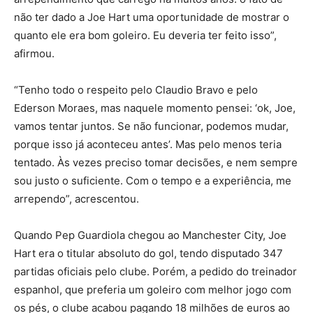
não ter dado a Joe Hart uma oportunidade de mostrar o
quanto ele era bom goleiro. Eu deveria ter feito isso”,
afirmou.
“Tenho todo o respeito pelo Claudio Bravo e pelo
Ederson Moraes, mas naquele momento pensei: ‘ok, Joe,
vamos tentar juntos. Se não funcionar, podemos mudar,
porque isso já aconteceu antes’. Mas pelo menos teria
tentado. Às vezes preciso tomar decisões, e nem sempre
sou justo o suficiente. Com o tempo e a experiência, me
arrependo”, acrescentou.
Quando Pep Guardiola chegou ao Manchester City, Joe
Hart era o titular absoluto do gol, tendo disputado 347
partidas oficiais pelo clube. Porém, a pedido do treinador
espanhol, que preferia um goleiro com melhor jogo com
os pés, o clube acabou pagando 18 milhões de euros ao