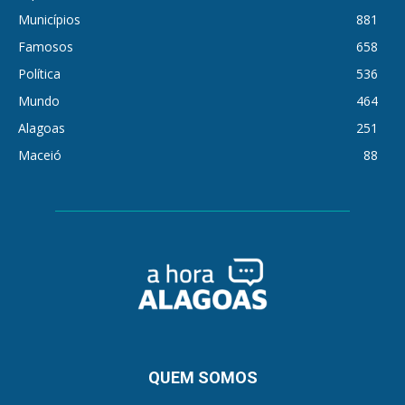
Municípios
881
Famosos
658
Política
536
Mundo
464
Alagoas
251
Maceió
88
QUEM SOMOS