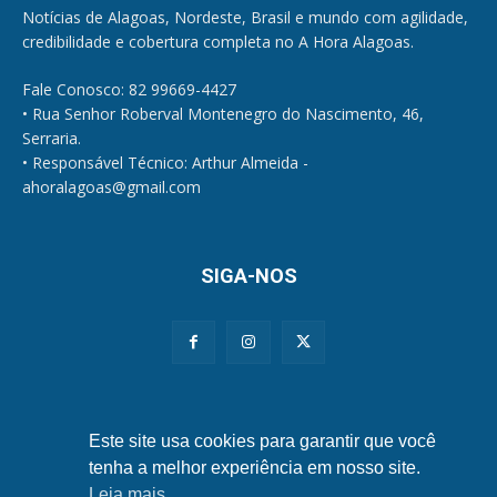
Notícias de Alagoas, Nordeste, Brasil e mundo com agilidade,
credibilidade e cobertura completa no A Hora Alagoas.
Fale Conosco: 82 99669-4427
• Rua Senhor Roberval Montenegro do Nascimento, 46,
Serraria.
• Responsável Técnico: Arthur Almeida -
ahoralagoas@gmail.com
SIGA-NOS
Políticas de Privacidade e Cookies
Este site usa cookies para garantir que você
tenha a melhor experiência em nosso site.
Leia mais