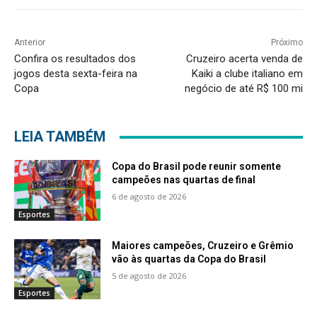
Anterior
Próximo
Confira os resultados dos
Cruzeiro acerta venda de
jogos desta sexta-feira na
Kaiki a clube italiano em
Copa
negócio de até R$ 100 mi
LEIA TAMBÉM
Copa do Brasil pode reunir somente
campeões nas quartas de final
6 de agosto de 2026
Esportes
Maiores campeões, Cruzeiro e Grêmio
vão às quartas da Copa do Brasil
5 de agosto de 2026
Esportes