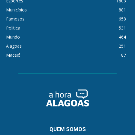
Esportes
1803
Municípios
881
Famosos
658
Política
531
Mundo
464
Alagoas
251
Maceió
87
QUEM SOMOS