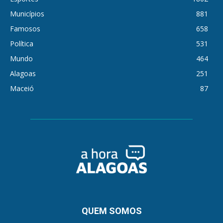
Municípios
881
Famosos
658
Política
531
Mundo
464
Alagoas
251
Maceió
87
QUEM SOMOS