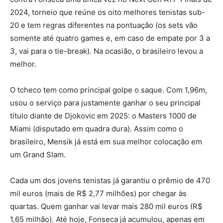
2024, torneio que reúne os oito melhores tenistas sub-
20 e tem regras diferentes na pontuação (os sets vão
somente até quatro games e, em caso de empate por 3 a
3, vai para o tie-break). Na ocasião, o brasileiro levou a
melhor.
O tcheco tem como principal golpe o saque. Com 1,96m,
usou o serviço para justamente ganhar o seu principal
título diante de Djokovic em 2025: o Masters 1000 de
Miami (disputado em quadra dura). Assim como o
brasileiro, Mensik já está em sua melhor colocação em
um Grand Slam.
Cada um dos jovens tenistas já garantiu o prêmio de 470
mil euros (mais de R$ 2,77 milhões) por chegar às
quartas. Quem ganhar vai levar mais 280 mil euros (R$
1,65 milhão). Até hoje, Fonseca já acumulou, apenas em