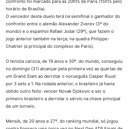
confronto foi marcado para as 20h15 de Paris (15h15 pelo
horário de Brasília).
O vencedor deste duelo terá na semifinal o ganhador do
confronto entre o alemão Alexander Zverev (3º do
mundo) e o espanhol Rafael Jodar (29º), que fazem o
jogo anterior também na terça, na quadra Philippe-
Chatrier (a principal do complexo de Paris).
O tenista carioca, de 19 anos e 30º. do mundo, conseguiu
no domingo (31) alcançar pela primeira vez as quartas de
um Grand Slam ao derrotar o norueguês Casper Ruud
por 3 sets a 1. Na rodada anterior, o brasileiro já havia
obtido outro feito: vencer Novak Djokovic e ser o
primeiro brasileiro a derrotar o sérvio na chave principal
de um torneio.
Mensik, de 20 anos e 27º. do ranking mundial, só jogou
contra Fonseca uma única vez no Next Gen ATP Finals de