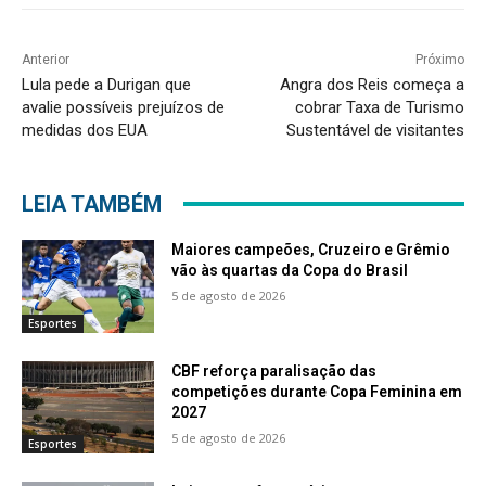
Anterior
Próximo
Lula pede a Durigan que
Angra dos Reis começa a
avalie possíveis prejuízos de
cobrar Taxa de Turismo
medidas dos EUA
Sustentável de visitantes
LEIA TAMBÉM
Maiores campeões, Cruzeiro e Grêmio
vão às quartas da Copa do Brasil
5 de agosto de 2026
Esportes
CBF reforça paralisação das
competições durante Copa Feminina em
2027
5 de agosto de 2026
Esportes