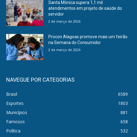
Santa Mônica supera 1,1 mil
atendimentos em projeto de saúde do
servidor
2 de março de 2026
Procon Alagoas promove mais um feirão
na Semana do Consumidor
2 de março de 2026
NAVEGUE POR CATEGORIAS
Brasil
6589
Esportes
1803
Municípios
881
Famosos
658
Política
532