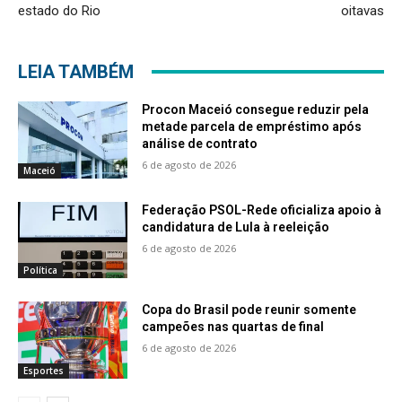
estado do Rio
oitavas
LEIA TAMBÉM
Procon Maceió consegue reduzir pela
metade parcela de empréstimo após
análise de contrato
6 de agosto de 2026
Maceió
Federação PSOL-Rede oficializa apoio à
candidatura de Lula à reeleição
6 de agosto de 2026
Política
Copa do Brasil pode reunir somente
campeões nas quartas de final
6 de agosto de 2026
Esportes