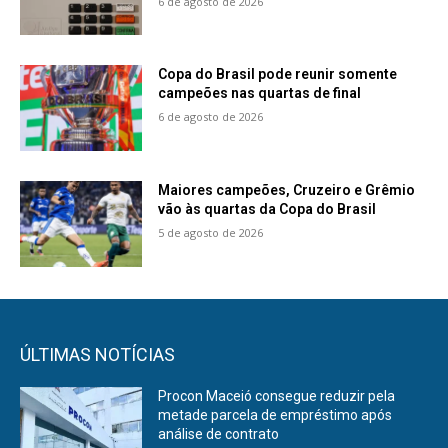
6 de agosto de 2026
Copa do Brasil pode reunir somente
campeões nas quartas de final
6 de agosto de 2026
Maiores campeões, Cruzeiro e Grêmio
vão às quartas da Copa do Brasil
5 de agosto de 2026
ÚLTIMAS NOTÍCIAS
Procon Maceió consegue reduzir pela
metade parcela de empréstimo após
análise de contrato