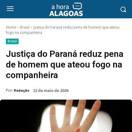
Home
Brasil
Justiça do Paraná reduz pena de homem que ateou
fogo na companheira
Brasil
Justiça do Paraná reduz pena
de homem que ateou fogo na
companheira
Por:
22 de maio de 2026
Redação