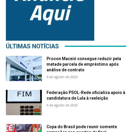
ÚLTIMAS NOTÍCIAS
Procon Maceió consegue reduzir pela
metade parcela de empréstimo após
análise de contrato
6 de agosto de 2026
Federação PSOL-Rede oficializa apoio à
candidatura de Lula à reeleição
6 de agosto de 2026
Copa do Brasil pode reunir somente