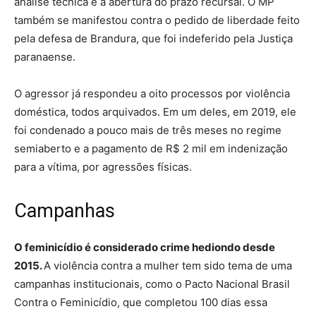
análise técnica e a abertura do prazo recursal. O MP
também se manifestou contra o pedido de liberdade feito
pela defesa de Brandura, que foi indeferido pela Justiça
paranaense.
O agressor já respondeu a oito processos por violência
doméstica, todos arquivados. Em um deles, em 2019, ele
foi condenado a pouco mais de três meses no regime
semiaberto e a pagamento de R$ 2 mil em indenização
para a vítima, por agressões físicas.
Campanhas
O feminicídio é considerado crime hediondo desde
2015.
A violência contra a mulher tem sido tema de uma
campanhas institucionais, como o Pacto Nacional Brasil
Contra o Feminicídio, que completou 100 dias essa