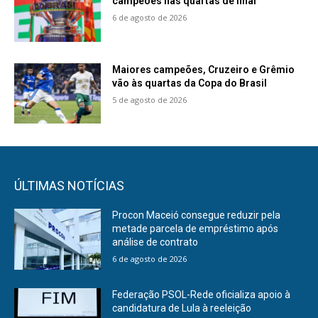
campeões nas quartas de final
6 de agosto de 2026
Maiores campeões, Cruzeiro e Grêmio
vão às quartas da Copa do Brasil
5 de agosto de 2026
ÚLTIMAS NOTÍCIAS
Procon Maceió consegue reduzir pela
metade parcela de empréstimo após
análise de contrato
6 de agosto de 2026
Federação PSOL-Rede oficializa apoio à
candidatura de Lula à reeleição