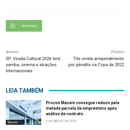
WhatsApp
Anterior
Próximo
SP: Virada Cultural 2026 terá
Tite revela arrependimento
samba, cinema e atrações
por pênaltis na Copa de 2022
internacionais
LEIA TAMBÉM
Procon Maceió consegue reduzir pela
metade parcela de empréstimo após
análise de contrato
6 de agosto de 2026
Maceió