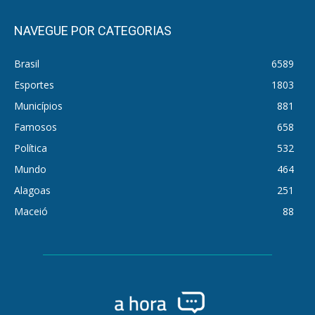
NAVEGUE POR CATEGORIAS
Brasil
6589
Esportes
1803
Municípios
881
Famosos
658
Política
532
Mundo
464
Alagoas
251
Maceió
88