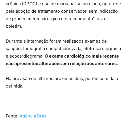
crônica (DPOC) e uso de marcapasso cardíaco, optou-se
pela adoção de tratamento conservador, sem indicação
de procedimento cirúrgico neste momento”, diz o
boletim.
Durante a internação foram realizados exames de
sangue, tomografia computadorizada, eletrocardiograma
e ecocardiograma.
O exame cardiológico mais recente
não apresentou alterações em relação aos anteriores.
Há previsão de alta nos próximos dias, porém sem data
definida.
Fonte:
Agência Brasil