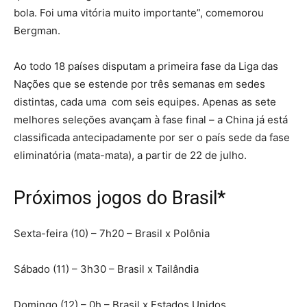
bola. Foi uma vitória muito importante”, comemorou
Bergman.
Ao todo 18 países disputam a primeira fase da Liga das
Nações que se estende por três semanas em sedes
distintas, cada uma com seis equipes. Apenas as sete
melhores seleções avançam à fase final – a China já está
classificada antecipadamente por ser o país sede da fase
eliminatória (mata-mata), a partir de 22 de julho.
Próximos jogos do Brasil*
Sexta-feira (10) – 7h20 – Brasil x Polônia
Sábado (11) – 3h30 – Brasil x Tailândia
Domingo (12) – 0h – Brasil x Estados Unidos