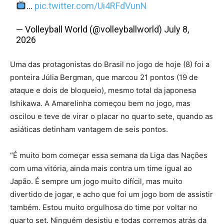
…
pic.twitter.com/Ui4RFdVunN
— Volleyball World (@volleyballworld) July 8,
2026
Uma das protagonistas do Brasil no jogo de hoje (8) foi a
ponteira Júlia Bergman, que marcou 21 pontos (19 de
ataque e dois de bloqueio), mesmo total da japonesa
Ishikawa. A Amarelinha começou bem no jogo, mas
oscilou e teve de virar o placar no quarto sete, quando as
asiáticas detinham vantagem de seis pontos.
“É muito bom começar essa semana da Liga das Nações
com uma vitória, ainda mais contra um time igual ao
Japão. É sempre um jogo muito difícil, mas muito
divertido de jogar, e acho que foi um jogo bom de assistir
também. Estou muito orgulhosa do time por voltar no
quarto set. Ninguém desistiu e todas corremos atrás da