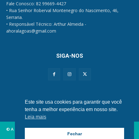
Fale Conosco: 82 99669-4427
• Rua Senhor Roberval Montenegro do Nascimento, 46,
Serraria.
• Responsável Técnico: Arthur Almeida -
ahoralagoas@gmail.com
SIGA-NOS
Políticas de Privacidade e Cookies
Este site usa cookies para garantir que você
tenha a melhor experiência em nosso site.
Leia mais
© A Hora Alagoas.
Fechar