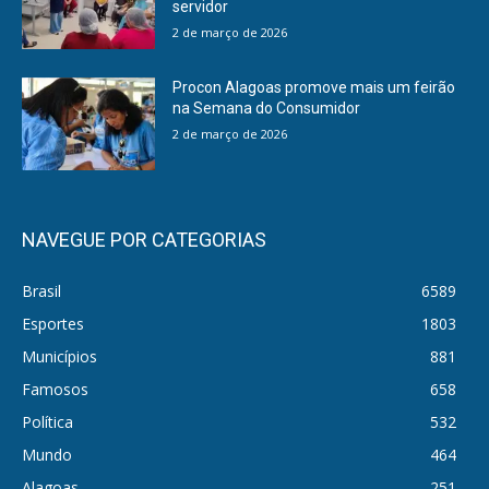
servidor
2 de março de 2026
Procon Alagoas promove mais um feirão
na Semana do Consumidor
2 de março de 2026
NAVEGUE POR CATEGORIAS
Brasil
6589
Esportes
1803
Municípios
881
Famosos
658
Política
532
Mundo
464
Alagoas
251