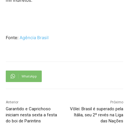
mil indiretos.
Fonte:
Agência Brasil
WhatsApp
Anterior
Próximo
Garantido e Caprichoso
Vôlei: Brasil é superado pela
iniciam nesta sexta a festa
Itália, seu 2º revés na Liga
do boi de Parintins
das Nações