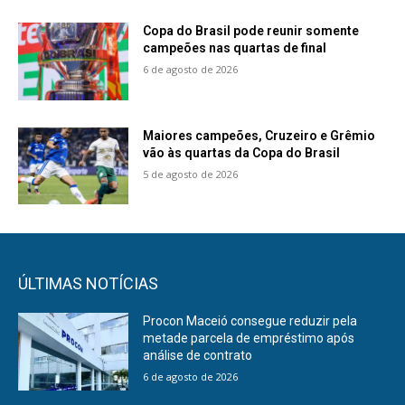
Copa do Brasil pode reunir somente
campeões nas quartas de final
6 de agosto de 2026
Maiores campeões, Cruzeiro e Grêmio
vão às quartas da Copa do Brasil
5 de agosto de 2026
ÚLTIMAS NOTÍCIAS
Procon Maceió consegue reduzir pela
metade parcela de empréstimo após
análise de contrato
6 de agosto de 2026