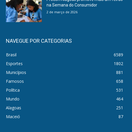
na Semana do Consumidor
2 de março de 2026
NAVEGUE POR CATEGORIAS
Brasil
6589
Esportes
1802
Municípios
881
Famosos
658
Política
531
Mundo
464
Alagoas
251
Maceió
87