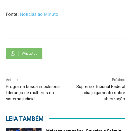
Fonte:
Notícias ao Minuto
WhatsApp
Anterior
Próximo
Programa busca impulsionar
Supremo Tribunal Federal
liderança de mulheres no
adia julgamento sobre
sistema judicial
uberização
LEIA TAMBÉM
Maiores campeões, Cruzeiro e Grêmio