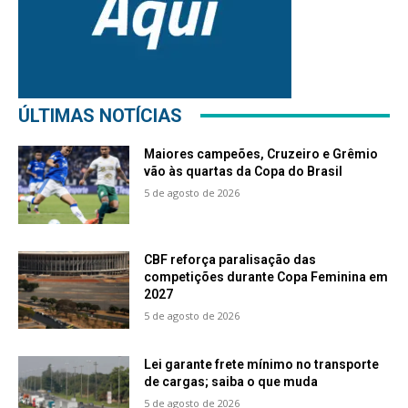
ÚLTIMAS NOTÍCIAS
Maiores campeões, Cruzeiro e Grêmio
vão às quartas da Copa do Brasil
5 de agosto de 2026
CBF reforça paralisação das
competições durante Copa Feminina em
2027
5 de agosto de 2026
Lei garante frete mínimo no transporte
de cargas; saiba o que muda
5 de agosto de 2026