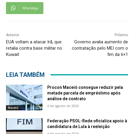
WhatsApp
Anterior
Próximo
EUA voltam a atacar Irã, que
Governo avalia aumento de
retalia contra base militar no
contratação pelo MEI com o
Kuwait
fim da 6×1
LEIA TAMBÉM
Procon Maceió consegue reduzir pela
metade parcela de empréstimo após
análise de contrato
6 de agosto de 2026
Maceió
Federação PSOL-Rede oficializa apoio à
candidatura de Lula à reeleição
6 de agosto de 2026