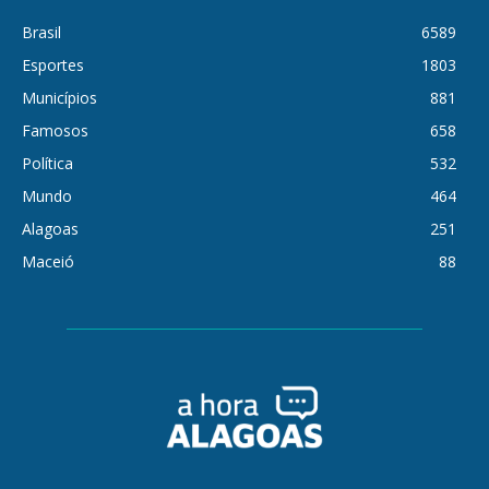
Brasil
6589
Esportes
1803
Municípios
881
Famosos
658
Política
532
Mundo
464
Alagoas
251
Maceió
88