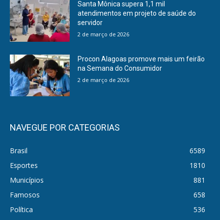
Santa Mônica supera 1,1 mil
atendimentos em projeto de saúde do
servidor
2 de março de 2026
Procon Alagoas promove mais um feirão
na Semana do Consumidor
2 de março de 2026
NAVEGUE POR CATEGORIAS
Brasil
6589
Esportes
1810
Municípios
881
Famosos
658
Política
536