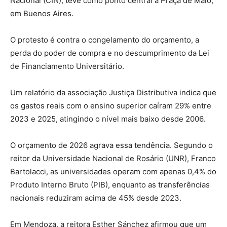
Nacional (CIN), teve como ponto central a Praça de Maio,
em Buenos Aires.
O protesto é contra o congelamento do orçamento, a
perda do poder de compra e no descumprimento da Lei
de Financiamento Universitário.
Um relatório da associação Justiça Distributiva indica que
os gastos reais com o ensino superior caíram 29% entre
2023 e 2025, atingindo o nível mais baixo desde 2006.
O orçamento de 2026 agrava essa tendência. Segundo o
reitor da Universidade Nacional de Rosário (UNR), Franco
Bartolacci, as universidades operam com apenas 0,4% do
Produto Interno Bruto (PIB), enquanto as transferências
nacionais reduziram acima de 45% desde 2023.
Em Mendoza, a reitora Esther Sánchez afirmou que um