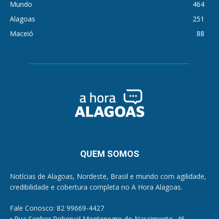
Mundo
464
Alagoas
251
Maceió
88
QUEM SOMOS
Notícias de Alagoas, Nordeste, Brasil e mundo com agilidade,
credibilidade e cobertura completa no A Hora Alagoas.
Fale Conosco: 82 99669-4427
• Rua Senhor Roberval Montenegro do Nascimento, 46,