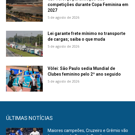
competições durante Copa Feminina em
2027
5 de agosto de 2026
Lei garante frete mínimo no transporte
de cargas; saiba o que muda
5 de agosto de 2026
Vôlei: São Paulo sedia Mundial de
Clubes feminino pelo 2º ano seguido
5 de agosto de 2026
ÚLTIMAS NOTÍCIAS
Maiores campeões, Cruzeiro e Grêmio vão