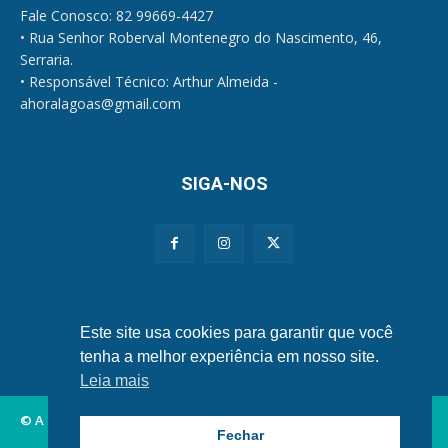
Fale Conosco: 82 99669-4427
• Rua Senhor Roberval Montenegro do Nascimento, 46,
Serraria.
• Responsável Técnico: Arthur Almeida -
ahoralagoas@gmail.com
SIGA-NOS
Políticas de Privacidade e Cookies
Este site usa cookies para garantir que você
tenha a melhor experiência em nosso site.
Leia mais
© A Hora Alagoas.
Fechar