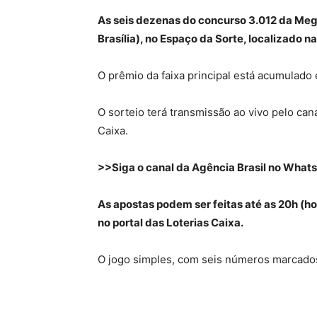
As seis dezenas do concurso 3.012 da Mega
Brasília), no Espaço da Sorte, localizado n
O prêmio da faixa principal está acumulado
O sorteio terá transmissão ao vivo pelo ca
Caixa.
>>Siga o canal da Agência Brasil no Wha
As apostas podem ser feitas até as 20h (horá
no portal das Loterias Caixa.
O jogo simples, com seis números marcados