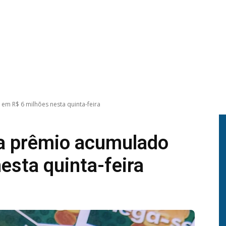
em R$ 6 milhões nesta quinta-feira
a prêmio acumulado
esta quinta-feira