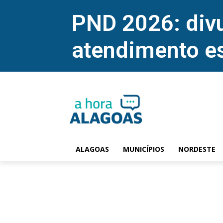
PND 2026: divu
atendimento e
ALAGOAS
MUNICÍPIOS
NORDESTE