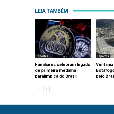
LEIA TAMBÉM
Esportes
Esportes
Familiares celebram legado
Ventania 
de primeira medalha
Botafogo
paralímpica do Brasil
pelo Bras