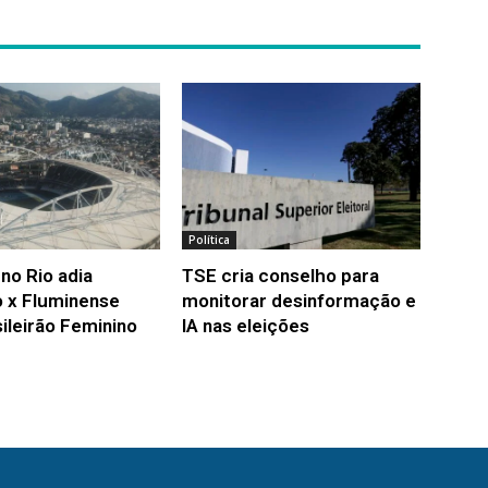
Política
no Rio adia
TSE cria conselho para
 x Fluminense
monitorar desinformação e
ileirão Feminino
IA nas eleições