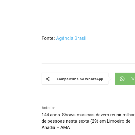
Fonte:
Agência Brasil
W
Compartilhe no WhatsApp
Anterior
144 anos: Shows musicais devem reunir milha
de pessoas nesta sexta (29) em Limoeiro de
Anadia – AMA