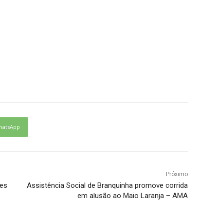
hatsApp
Próximo
res
Assistência Social de Branquinha promove corrida
em alusão ao Maio Laranja – AMA