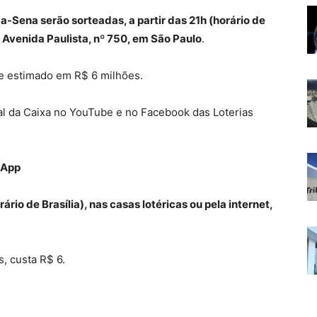
-Sena serão sorteadas, a partir das 21h (horário de
a Avenida Paulista, nº 750, em São Paulo
.
 e estimado em R$ 6 milhões.
nal da Caixa no YouTube e no Facebook das Loterias
tsApp
rio de Brasília), nas casas lotéricas ou pela internet,
, custa R$ 6.