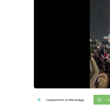
W
Compartilhe no WhatsApp