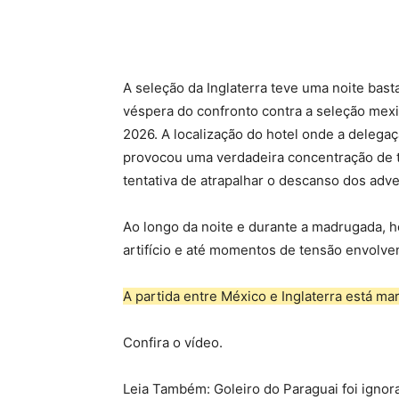
A
seleção da Inglaterra teve uma noite bast
véspera do confronto contra a seleção mexi
2026. A localização do hotel onde a delegaç
provocou uma verdadeira concentração de 
tentativa de atrapalhar o descanso dos adve
Ao longo da noite e durante a madrugada, ho
artifício e até momentos de tensão envolven
A partida entre México e Inglaterra está ma
Confira o vídeo.
Leia Também: Goleiro do Paraguai foi ignora