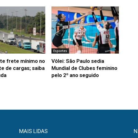
Esportes
nte frete mínimo no
Vôlei: São Paulo sedia
te de cargas; saiba
Mundial de Clubes feminino
uda
pelo 2º ano seguido
MAIS LIDAS
N