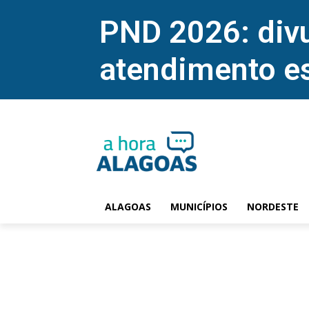
PND 2026: divu
atendimento e
ALAGOAS
MUNICÍPIOS
NORDESTE