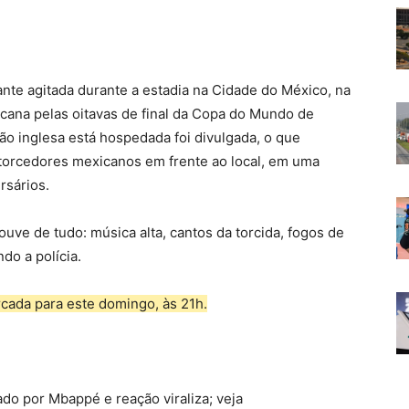
ante agitada durante a estadia na Cidade do México, na
cana pelas oitavas de final da Copa do Mundo de
ão inglesa está hospedada foi divulgada, o que
torcedores mexicanos em frente ao local, em uma
rsários.
uve de tudo: música alta, cantos da torcida, fogos de
do a polícia.
rcada para este domingo, às 21h.
do por Mbappé e reação viraliza; veja