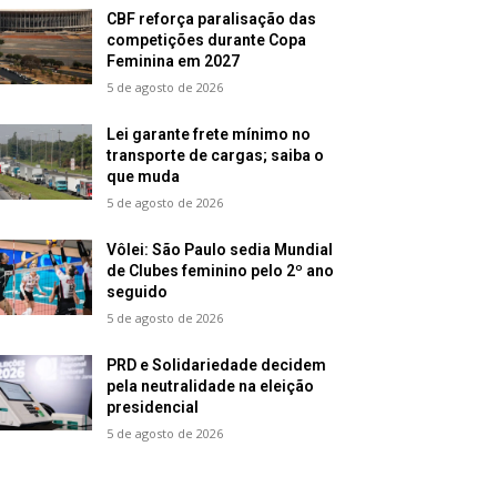
CBF reforça paralisação das
competições durante Copa
Feminina em 2027
5 de agosto de 2026
Lei garante frete mínimo no
transporte de cargas; saiba o
que muda
5 de agosto de 2026
Vôlei: São Paulo sedia Mundial
de Clubes feminino pelo 2º ano
seguido
5 de agosto de 2026
PRD e Solidariedade decidem
pela neutralidade na eleição
presidencial
5 de agosto de 2026