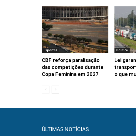
Esportes
Política
CBF reforça paralisação
Lei gara
das competições durante
transpor
Copa Feminina em 2027
o que m
ÚLTIMAS NOTÍCIAS