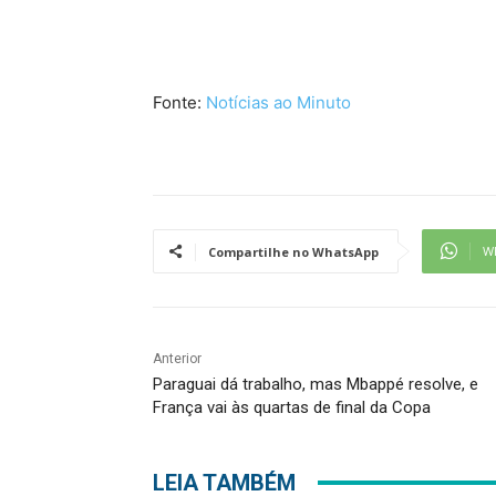
Fonte:
Notícias ao Minuto
W
Compartilhe no WhatsApp
Anterior
Paraguai dá trabalho, mas Mbappé resolve, e
França vai às quartas de final da Copa
LEIA TAMBÉM