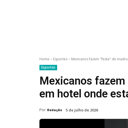
Home
Esportes
Mexicanos fazem "festa" de madrug
Esportes
Mexicanos fazem 
em hotel onde está
Por:
5 de julho de 2026
Redação