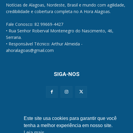
Notícias de Alagoas, Nordeste, Brasil e mundo com agilidade,
credibilidade e cobertura completa no A Hora Alagoas.
Fale Conosco: 82 99669-4427
• Rua Senhor Roberval Montenegro do Nascimento, 46,
Serraria.
• Responsável Técnico: Arthur Almeida -
ahoralagoas@gmail.com
SIGA-NOS
Políticas de Privacidade e Cookies
Este site usa cookies para garantir que você
tenha a melhor experiência em nosso site.
Leia mais