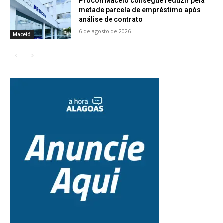
Procon Maceió consegue reduzir pela
metade parcela de empréstimo após
análise de contrato
6 de agosto de 2026
Maceió