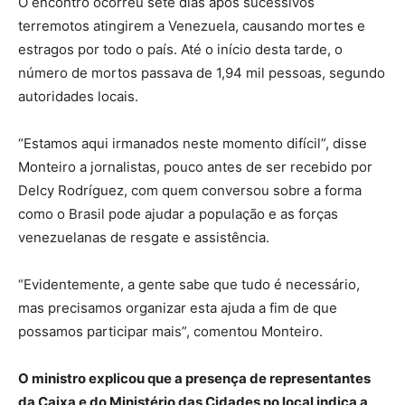
O encontro ocorreu sete dias após sucessivos
terremotos atingirem a Venezuela, causando mortes e
estragos por todo o país. Até o início desta tarde, o
número de mortos passava de 1,94 mil pessoas, segundo
autoridades locais.
“Estamos aqui irmanados neste momento difícil”, disse
Monteiro a jornalistas, pouco antes de ser recebido por
Delcy Rodríguez, com quem conversou sobre a forma
como o Brasil pode ajudar a população e as forças
venezuelanas de resgate e assistência.
“Evidentemente, a gente sabe que tudo é necessário,
mas precisamos organizar esta ajuda a fim de que
possamos participar mais”, comentou Monteiro.
O ministro explicou que a presença de representantes
da Caixa e do Ministério das Cidades no local indica a