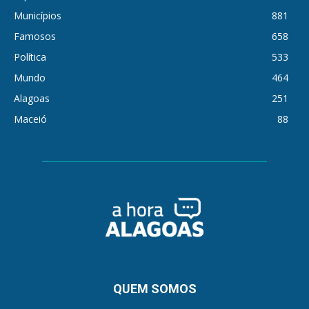
Municípios
881
Famosos
658
Política
533
Mundo
464
Alagoas
251
Maceió
88
QUEM SOMOS