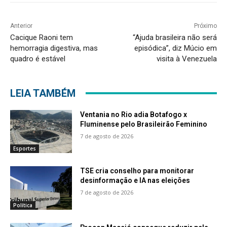
Anterior
Próximo
Cacique Raoni tem
“Ajuda brasileira não será
hemorragia digestiva, mas
episódica”, diz Múcio em
quadro é estável
visita à Venezuela
LEIA TAMBÉM
Ventania no Rio adia Botafogo x
Fluminense pelo Brasileirão Feminino
7 de agosto de 2026
Esportes
TSE cria conselho para monitorar
desinformação e IA nas eleições
7 de agosto de 2026
Política