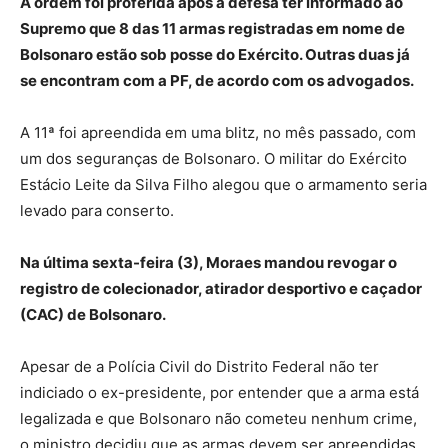
A ordem foi proferida após a defesa ter informado ao
Supremo que 8 das 11 armas registradas em nome de
Bolsonaro estão sob posse do Exército. Outras duas já
se encontram com a PF, de acordo com os advogados.
A 11ª foi apreendida em uma blitz, no mês passado, com
um dos seguranças de Bolsonaro. O militar do Exército
Estácio Leite da Silva Filho alegou que o armamento seria
levado para conserto.
Na última sexta-feira (3), Moraes mandou revogar o
registro de colecionador, atirador desportivo e caçador
(CAC) de Bolsonaro.
Apesar de a Polícia Civil do Distrito Federal não ter
indiciado o ex-presidente, por entender que a arma está
legalizada e que Bolsonaro não cometeu nenhum crime,
o ministro decidiu que as armas devem ser apreendidas.