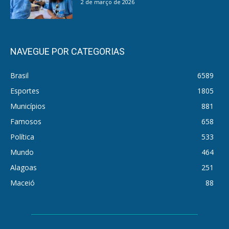
2 de março de 2026
NAVEGUE POR CATEGORIAS
Brasil
6589
Esportes
1805
Municípios
881
Famosos
658
Política
533
Mundo
464
Alagoas
251
Maceió
88