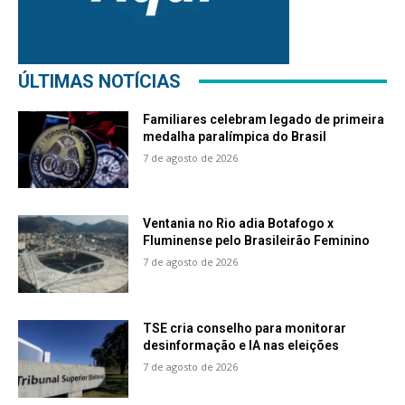
ÚLTIMAS NOTÍCIAS
Familiares celebram legado de primeira
medalha paralímpica do Brasil
7 de agosto de 2026
Ventania no Rio adia Botafogo x
Fluminense pelo Brasileirão Feminino
7 de agosto de 2026
TSE cria conselho para monitorar
desinformação e IA nas eleições
7 de agosto de 2026