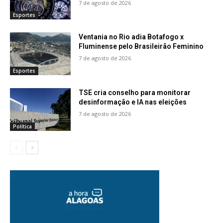
7 de agosto de 2026
Esportes
Ventania no Rio adia Botafogo x
Fluminense pelo Brasileirão Feminino
7 de agosto de 2026
Esportes
TSE cria conselho para monitorar
desinformação e IA nas eleições
7 de agosto de 2026
Política