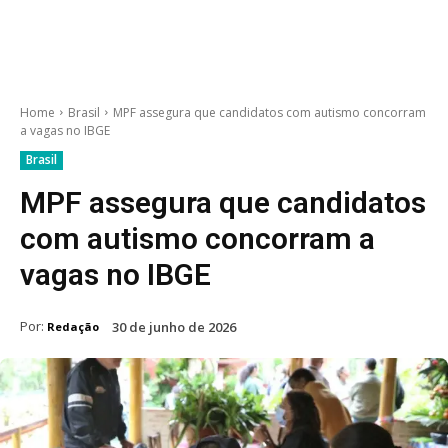
Home
Brasil
MPF assegura que candidatos com autismo concorram
a vagas no IBGE
Brasil
MPF assegura que candidatos
com autismo concorram a
vagas no IBGE
Por:
30 de junho de 2026
Redação