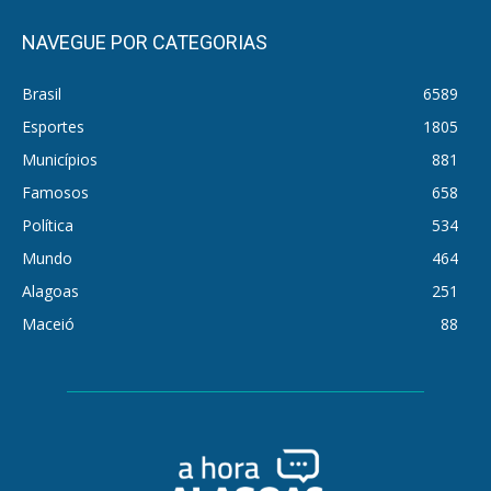
NAVEGUE POR CATEGORIAS
Brasil
6589
Esportes
1805
Municípios
881
Famosos
658
Política
534
Mundo
464
Alagoas
251
Maceió
88