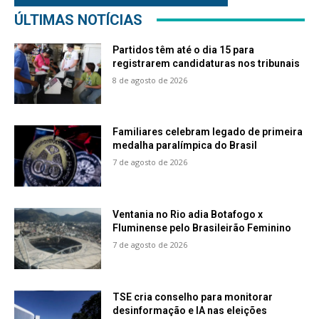
ÚLTIMAS NOTÍCIAS
Partidos têm até o dia 15 para
registrarem candidaturas nos tribunais
8 de agosto de 2026
Familiares celebram legado de primeira
medalha paralímpica do Brasil
7 de agosto de 2026
Ventania no Rio adia Botafogo x
Fluminense pelo Brasileirão Feminino
7 de agosto de 2026
TSE cria conselho para monitorar
desinformação e IA nas eleições