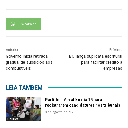
WhatsApp
Anterior
Próximo
Governo inicia retirada
BC lança duplicata escritural
gradual de subsídios aos
para facilitar crédito a
combustíveis
empresas
LEIA TAMBÉM
Partidos têm até o dia 15 para
registrarem candidaturas nos tribunais
8 de agosto de 2026
Política