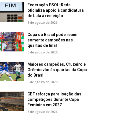
Federação PSOL-Rede
oficializa apoio à candidatura
de Lula à reeleição
6 de agosto de 2026
Copa do Brasil pode reunir
somente campeões nas
quartas de final
6 de agosto de 2026
Maiores campeões, Cruzeiro e
Grêmio vão às quartas da Copa
do Brasil
5 de agosto de 2026
CBF reforça paralisação das
competições durante Copa
Feminina em 2027
5 de agosto de 2026