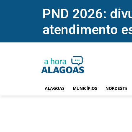
PND 2026: divu
atendimento e
ALAGOAS
MUNICÍPIOS
NORDESTE