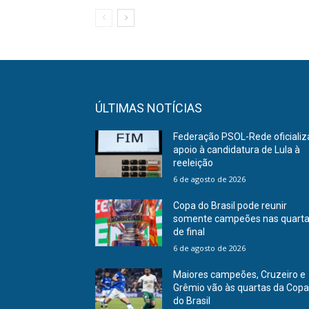
ÚLTIMAS NOTÍCIAS
Federação PSOL-Rede oficializ
apoio à candidatura de Lula à
reeleição
6 de agosto de 2026
Copa do Brasil pode reunir
somente campeões nas quart
de final
6 de agosto de 2026
Maiores campeões, Cruzeiro e
Grêmio vão às quartas da Cop
do Brasil