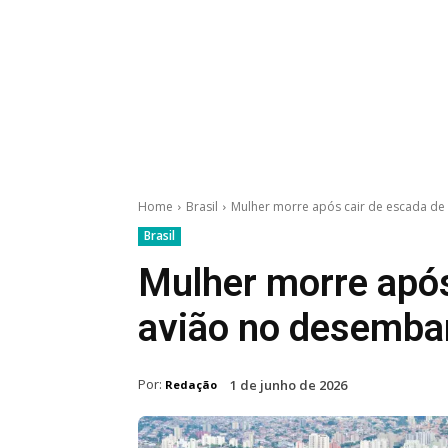
Home
Brasil
Mulher morre após cair de escada d
Brasil
Mulher morre após
avião no desemb
Por:
1 de junho de 2026
Redação