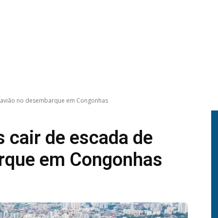
e avião no desembarque em Congonhas
 cair de escada de
arque em Congonhas