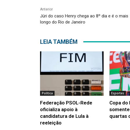
Anterior
Júri do caso Henry chega ao 8º dia e é o mais
longo do Rio de Janeiro
LEIA TAMBÉM
Política
Esportes
Federação PSOL-Rede
Copa do 
oficializa apoio à
somente
candidatura de Lula à
quartas d
reeleição