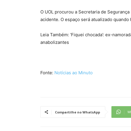
O UOL procurou a Secretaria de Segurança 
acidente. O espaço será atualizado quando 
Leia Também: ‘Fiquei chocada’: ex-namorad
anabolizantes
Fonte:
Notícias ao Minuto
W
Compartilhe no WhatsApp