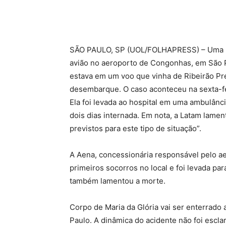
SÃO PAULO, SP (UOL/FOLHAPRESS) – Uma pa
avião no aeroporto de Congonhas, em São Pa
estava em um voo que vinha de Ribeirão Pret
desembarque. O caso aconteceu na sexta-f
Ela foi levada ao hospital em uma ambulânc
dois dias internada. Em nota, a Latam lame
previstos para este tipo de situação”.
A Aena, concessionária responsável pelo a
primeiros socorros no local e foi levada p
também lamentou a morte.
Corpo de Maria da Glória vai ser enterrado 
Paulo. A dinâmica do acidente não foi escla