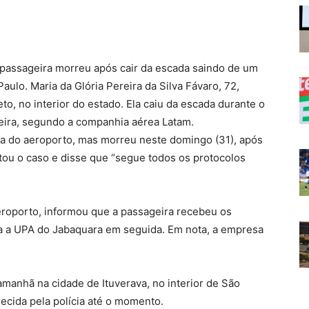
ssageira morreu após cair da escada saindo de um
ulo. Maria da Glória Pereira da Silva Fávaro, 72,
o, no interior do estado. Ela caiu da escada durante o
eira, segundo a companhia aérea Latam.
ia do aeroporto, mas morreu neste domingo (31), após
ntou o caso e disse que “segue todos os protocolos
eroporto, informou que a passageira recebeu os
ara a UPA do Jabaquara em seguida. Em nota, a empresa
amanhã na cidade de Ituverava, no interior de São
recida pela polícia até o momento.