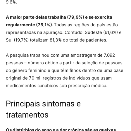
9,6%.
A maior parte delas trabalha (79,9%) e se exercita
regularmente (75,1%).
Todas as regiões do país estão
representadas na apuração. Contudo, Sudeste (61,6%) e
Sul (19,7%) totalizam 81,3% do total de pacientes.
A pesquisa trabalhou com uma amostragem de 7.092
pessoas – número obtido a partir da seleção de pessoas
do gênero feminino e que têm filhos dentro de uma base
original de 70 mil registros de indivíduos que usam
medicamentos canábicos sob prescrição médica.
Principais sintomas e
tratamentos
Os distúrbios do sono e a dor crônica são as queixas