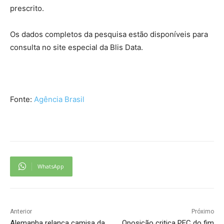
prescrito.
Os dados completos da pesquisa estão disponíveis para
consulta no site especial da Blis Data.
Fonte:
Agência Brasil
WhatsApp
Anterior
Próximo
Alemanha relança camisa da
Oposição critica PEC do fim