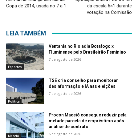
Copa de 2014, usada no 7 a 1
da escala 6×1 durante
votação na Comissão
LEIA TAMBÉM
Ventania no Rio adia Botafogo x
Fluminense pelo Brasileirão Feminino
7 de agosto de 2026
Esportes
TSE cria conselho para monitorar
desinformação e IA nas eleições
7 de agosto de 2026
Política
Procon Maceió consegue reduzir pela
metade parcela de empréstimo após
análise de contrato
6 de agosto de 2026
Maceió