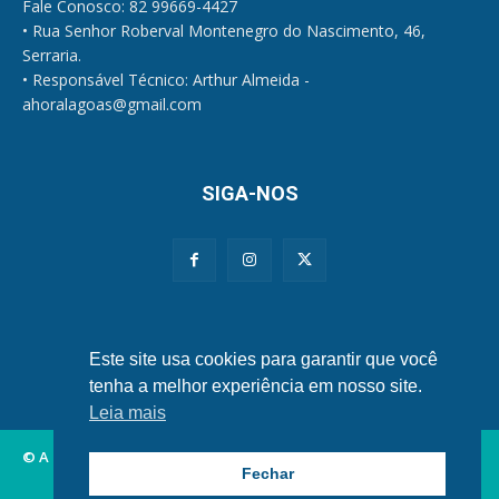
Fale Conosco: 82 99669-4427
• Rua Senhor Roberval Montenegro do Nascimento, 46,
Serraria.
• Responsável Técnico: Arthur Almeida -
ahoralagoas@gmail.com
SIGA-NOS
Políticas de Privacidade e Cookies
Este site usa cookies para garantir que você
tenha a melhor experiência em nosso site.
Leia mais
© A Hora Alagoas.
Fechar
Alagoas
Municípios
Nordeste
Política
Brasil
Mundo