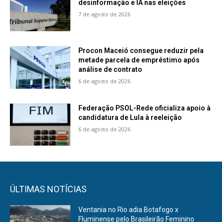
desinformação e IA nas eleições
7 de agosto de 2026
Procon Maceió consegue reduzir pela
metade parcela de empréstimo após
análise de contrato
6 de agosto de 2026
Federação PSOL-Rede oficializa apoio à
candidatura de Lula à reeleição
6 de agosto de 2026
ÚLTIMAS NOTÍCIAS
Ventania no Rio adia Botafogo x
Fluminense pelo Brasileirão Feminino