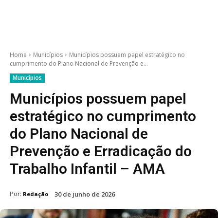
Home
Municípios
Municípios possuem papel estratégico no
cumprimento do Plano Nacional de Prevenção e...
Municípios
Municípios possuem papel
estratégico no cumprimento
do Plano Nacional de
Prevenção e Erradicação do
Trabalho Infantil – AMA
Por:
30 de junho de 2026
Redação