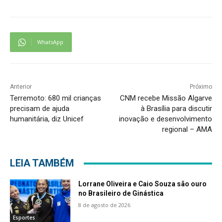
WhatsApp
Anterior
Próximo
Terremoto: 680 mil crianças
CNM recebe Missão Algarve
precisam de ajuda
à Brasília para discutir
humanitária, diz Unicef
inovação e desenvolvimento
regional – AMA
LEIA TAMBÉM
Lorrane Oliveira e Caio Souza são ouro
no Brasileiro de Ginástica
8 de agosto de 2026
Esportes