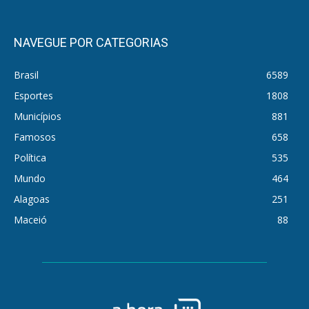
NAVEGUE POR CATEGORIAS
Brasil
6589
Esportes
1808
Municípios
881
Famosos
658
Política
535
Mundo
464
Alagoas
251
Maceió
88