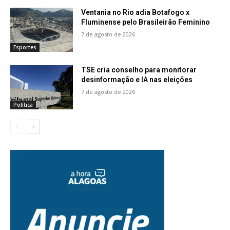
Ventania no Rio adia Botafogo x
Fluminense pelo Brasileirão Feminino
7 de agosto de 2026
Esportes
TSE cria conselho para monitorar
desinformação e IA nas eleições
7 de agosto de 2026
Política