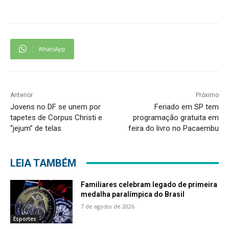
WhatsApp
Anterior
Próximo
Jovens no DF se unem por
Feriado em SP tem
tapetes de Corpus Christi e
programação gratuita em
“jejum” de telas
feira do livro no Pacaembu
LEIA TAMBÉM
Familiares celebram legado de primeira
medalha paralímpica do Brasil
7 de agosto de 2026
Esportes