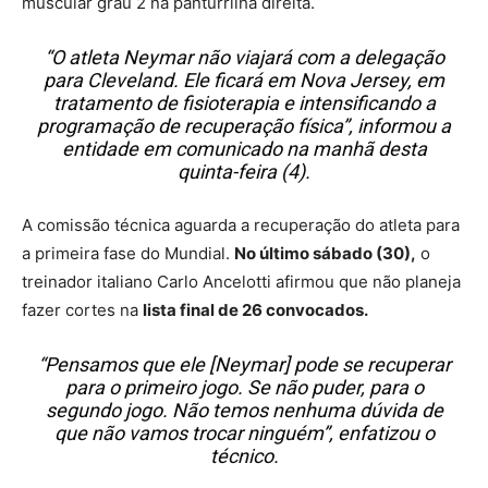
muscular grau 2 na panturrilha direita.
“O atleta Neymar não viajará com a delegação
para Cleveland. Ele ficará em Nova Jersey, em
tratamento de fisioterapia e intensificando a
programação de recuperação física”, informou a
entidade em comunicado na manhã desta
quinta-feira (4).
A comissão técnica aguarda a recuperação do atleta para
a primeira fase do Mundial.
No último sábado (30),
o
treinador italiano Carlo Ancelotti afirmou que não planeja
fazer cortes na
lista final de 26 convocados.
“Pensamos que ele [Neymar] pode se recuperar
para o primeiro jogo. Se não puder, para o
segundo jogo. Não temos nenhuma dúvida de
que não vamos trocar ninguém”, enfatizou o
técnico.