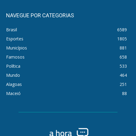
NAVEGUE POR CATEGORIAS
Brasil
6589
Esportes
1805
Municípios
881
Famosos
658
Política
533
Mundo
464
Alagoas
251
Maceió
88