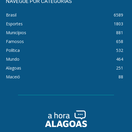
NAVEGUE POR CATEGORIAS
Brasil
6589
Esportes
1803
Municípios
881
Famosos
658
Política
532
Mundo
464
Alagoas
251
Maceió
88