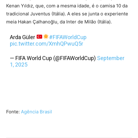
Kenan Yıldız, que, com a mesma idade, é o camisa 10 da
tradicional Juventus (Itália). A eles se junta o experiente
meia Hakan Çalhanoğlu, da Inter de Milão (Itália).
Arda Güler
#FIFAWorldCup
pic.twitter.com/XmhQPwuQ5r
— FIFA World Cup (@FIFAWorldCup)
September
1, 2025
Fonte:
Agência Brasil