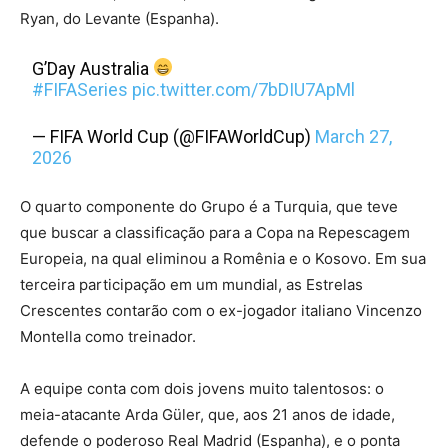
Ryan, do Levante (Espanha).
G’Day Australia
#FIFASeries
pic.twitter.com/7bDIU7ApMl
— FIFA World Cup (@FIFAWorldCup)
March 27,
2026
O quarto componente do Grupo é a Turquia, que teve
que buscar a classificação para a Copa na Repescagem
Europeia, na qual eliminou a Romênia e o Kosovo. Em sua
terceira participação em um mundial, as Estrelas
Crescentes contarão com o ex-jogador italiano Vincenzo
Montella como treinador.
A equipe conta com dois jovens muito talentosos: o
meia-atacante Arda Güler, que, aos 21 anos de idade,
defende o poderoso Real Madrid (Espanha), e o ponta