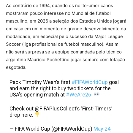
Ao contrário de 1994, quando os norte-americanos
mostraram pouco interesse no Mundial de futebol
masculino, em 2026 a seleção dos Estados Unidos jogará
em casa em um momento de grande desenvolvimento da
modalidade, em especial pelo sucesso da Major League
Soccer (liga profissional de futebol masculino). Assim,
não será surpresa se a equipe comandada pelo técnico
argentino Mauricio Pochettino jogar sempre com lotação
esgotada.
Pack Timothy Weah’s first
#FIFAWorldCup
goal
and earn the right to buy two tickets for the
USA’s opening match at
#WeAre26
!
Check out @FIFAPlusCollect’s ‘First-Timers’
drop here.
— FIFA World Cup (@FIFAWorldCup)
May 24,