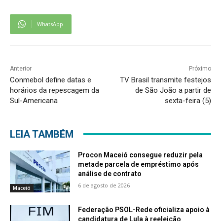
WhatsApp
Anterior
Próximo
Conmebol define datas e
TV Brasil transmite festejos
horários da repescagem da
de São João a partir de
Sul-Americana
sexta-feira (5)
LEIA TAMBÉM
Procon Maceió consegue reduzir pela
metade parcela de empréstimo após
análise de contrato
6 de agosto de 2026
Maceió
Federação PSOL-Rede oficializa apoio à
candidatura de Lula à reeleição