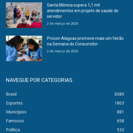
Santa Mônica supera 1,1 mil
atendimentos em projeto de saúde do
servidor
2 de março de 2026
Procon Alagoas promove mais um feirão
na Semana do Consumidor
2 de março de 2026
NAVEGUE POR CATEGORIAS
Brasil
6589
Esportes
1803
Municípios
881
Famosos
658
Política
532