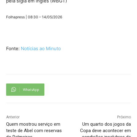
pela sigla em inglês (WBGT)
Folhapress | 08:30 – 14/05/2026
Fonte:
Notícias ao Minuto
WhatsApp
Anterior
Próximo
Quem mostrou serviço em
Um quarto dos jogos da
teste de Abel com reservas
Copa deve acontecer em
do Palmeiras
condições insalubres de