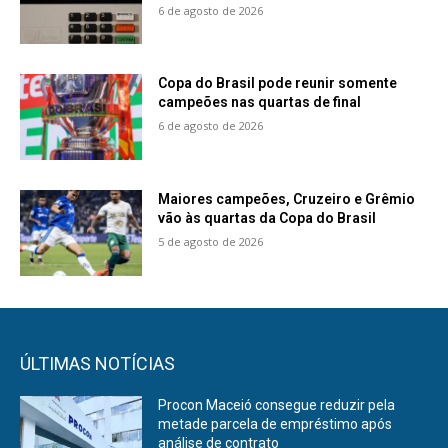
6 de agosto de 2026
Copa do Brasil pode reunir somente
campeões nas quartas de final
6 de agosto de 2026
Maiores campeões, Cruzeiro e Grêmio
vão às quartas da Copa do Brasil
5 de agosto de 2026
ÚLTIMAS NOTÍCIAS
Procon Maceió consegue reduzir pela
metade parcela de empréstimo após
análise de contrato