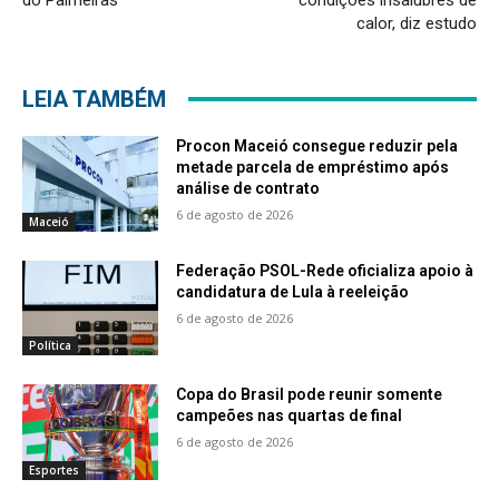
calor, diz estudo
LEIA TAMBÉM
Procon Maceió consegue reduzir pela
metade parcela de empréstimo após
análise de contrato
6 de agosto de 2026
Maceió
Federação PSOL-Rede oficializa apoio à
candidatura de Lula à reeleição
6 de agosto de 2026
Política
Copa do Brasil pode reunir somente
campeões nas quartas de final
6 de agosto de 2026
Esportes